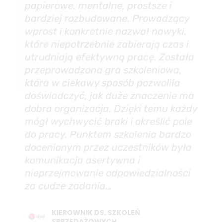
papierowe, mentalne, prostsze i
bardziej rozbudowane. Prowadzący
wprost i konkretnie nazwał nawyki,
które niepotrzebnie zabierają czas i
utrudniają efektywną pracę. Została
przeprowadzona gra szkoleniowa,
która w ciekawy sposób pozwoliła
doświadczyć, jak duże znaczenie ma
dobra organizacja. Dzięki temu każdy
mógł wychwycić braki i określić pole
do pracy. Punktem szkolenia bardzo
docenionym przez uczestników była
komunikacja asertywna i
nieprzejmowanie odpowiedzialności
za cudze zadania.
„
KIEROWNIK DS. SZKOLEŃ
SPRZEDAŻOWYCH