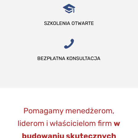
SZKOLENIA OTWARTE
BEZPŁATNA KONSULTACJA
Pomagamy menedżerom,
liderom i właścicielom firm
w
budowaniu skutecznych