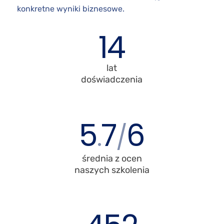
konkretne wyniki biznesowe.
14
lat
doświadczenia
5
7
6
.
/
średnia z ocen
naszych szkolenia