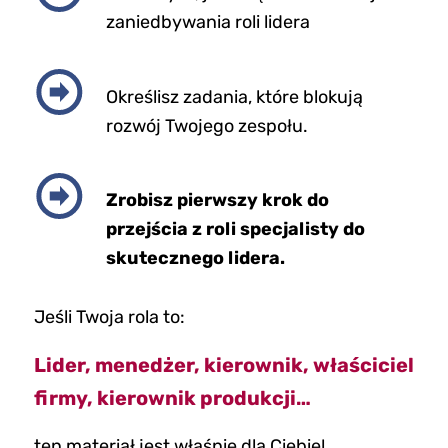
zaniedbywania roli lidera
Określisz zadania, które blokują
rozwój Twojego zespołu.
Zrobisz pierwszy krok do
przejścia z roli specjalisty do
skutecznego lidera.
Jeśli Twoja rola to:
Lider, menedżer, kierownik, właściciel
firmy, kierownik produkcji…
ten materiał jest właśnie dla Ciebie!