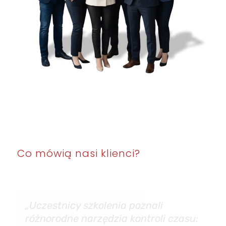
Co mówią nasi klienci?
„Uczestnicy szkolenia poznali
różnorodne narzędzia kontroli czasu: