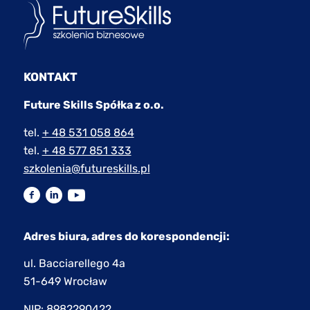
KONTAKT
Future Skills Spółka z o.o.
tel.
+ 48 531 058 864
tel.
+ 48 577 851 333
szkolenia@futureskills.pl
Adres biura, adres do korespondencji:
ul. Bacciarellego 4a
51-649 Wrocław
NIP: 8982290422