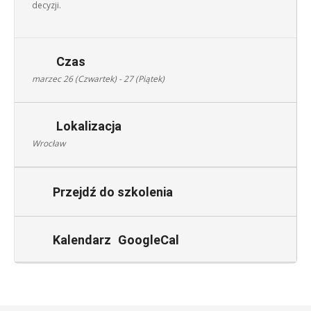
decyzji.
Czas
marzec 26 (Czwartek) - 27 (Piątek)
Lokalizacja
Wrocław
Przejdź do szkolenia
Kalendarz
GoogleCal