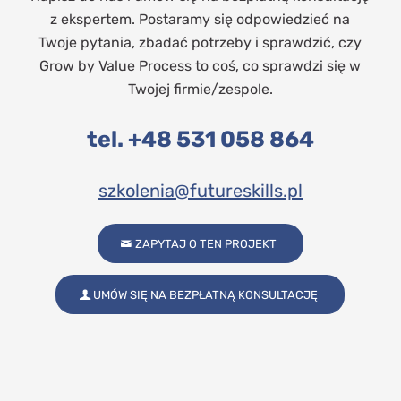
z ekspertem. Postaramy się odpowiedzieć na
Twoje pytania, zbadać potrzeby i sprawdzić, czy
Grow by Value Process to coś, co sprawdzi się w
Twojej firmie/zespole.
tel. +48 531 058 864
szkolenia@futureskills.pl
ZAPYTAJ O TEN PROJEKT
UMÓW SIĘ NA BEZPŁATNĄ KONSULTACJĘ