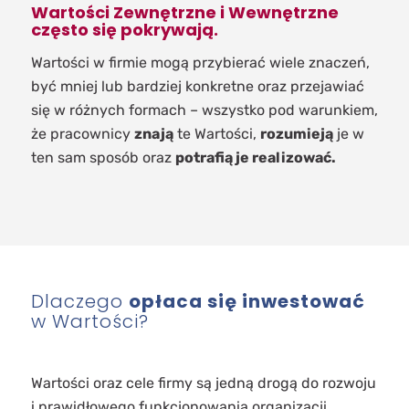
Wartości Zewnętrzne i Wewnętrzne
często się pokrywają.
Wartości w firmie mogą przybierać wiele znaczeń,
być mniej lub bardziej konkretne oraz przejawiać
się w różnych formach – wszystko pod warunkiem,
że pracownicy
znają
te Wartości,
rozumieją
je w
ten sam sposób oraz
potrafią je realizować.
Dlaczego
opłaca się inwestować
w Wartości?
Wartości oraz cele firmy są jedną drogą do rozwoju
i prawidłowego funkcjonowania organizacji.