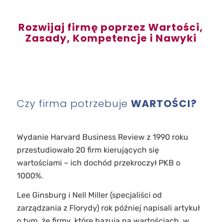
Rozwijaj firmę poprzez Wartości,
Zasady, Kompetencje i Nawyki
Czy firma potrzebuje
WARTOŚCI?
Wydanie Harvard Business Review z 1990 roku
przestudiowało 20 firm kierujących się
wartościami – ich dochód przekroczył PKB o
1000%.
Lee Ginsburg i Nell Miller (specjaliści od
zarządzania z Florydy) rok później napisali artykuł
o tym, że firmy, które bazują na wartościach, w