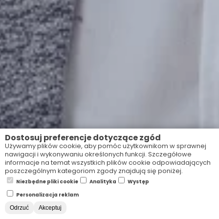
Dostosuj preferencje dotyczące zgód
Używamy plików cookie, aby pomóc użytkownikom w sprawnej
nawigacji i wykonywaniu określonych funkcji. Szczegółowe
informacje na temat wszystkich plików cookie odpowiadających
poszczególnym kategoriom zgody znajdują się poniżej.
Niezbędne pliki cookie
Analityka
Występ
Personalizacja reklam
Odrzuć
Akceptuj