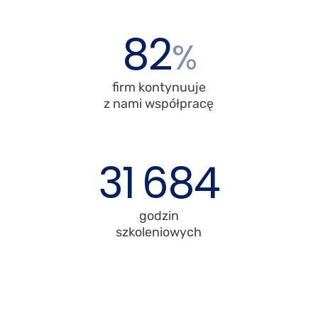
82
%
firm kontynuuje
z nami współpracę
31
684
godzin
szkoleniowych