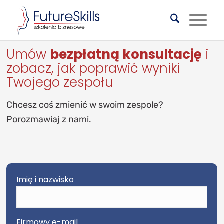
Umów
bezpłatną konsultację
i
zobacz, jak poprawić wyniki
Twojego zespołu
Chcesz coś zmienić w swoim zespole?
Porozmawiaj z nami.
Imię i nazwisko
Firmowy e-mail