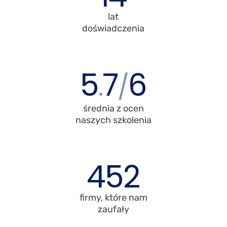
lat
doświadczenia
5
7
6
.
/
średnia z ocen
naszych szkolenia
452
firmy, które nam
zaufały