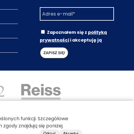
Zapoznałem się z
polityką
prywatności
i akceptuję ją
ślonych funkcji. Szczegółowe
gody znajdują się poniżej.
Odrzuć
Akceptuj