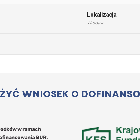
Lokalizacja
Wrocław
YĆ WNIOSEK O DOFINANSOW
środków w ramach
ofinansowania BUR.