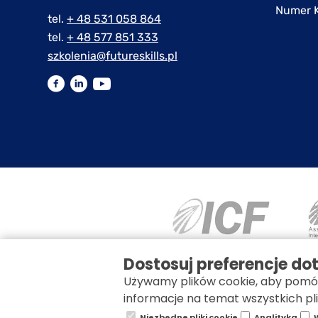
Numer 
tel.
+ 48 531 058 864
tel.
+ 48 577 851 333
szkolenia@futureskills.pl
Dostosuj preferencje d
Używamy plików cookie, aby pomóc
informacje na temat wszystkich pl
Niezbędne pliki cookie
Analityka