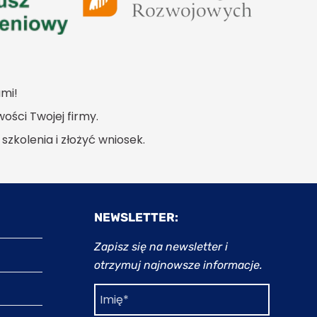
mi!
ości Twojej firmy.
szkolenia i złożyć wniosek.
NEWSLETTER:
Zapisz się na newsletter i
otrzymuj najnowsze informacje.