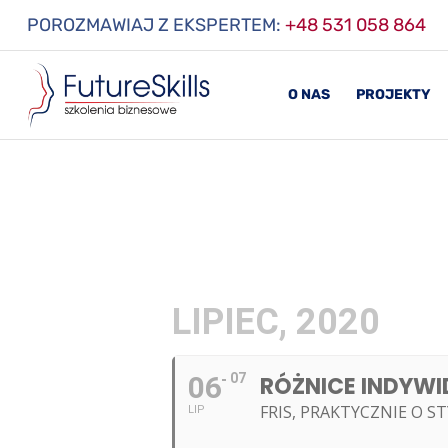
POROZMAWIAJ Z EKSPERTEM:
+48 531 058 864
O NAS
PROJEKTY
LIPIEC, 2020
06
07
RÓŻNICE INDYWI
FRIS, PRAKTYCZNIE O S
LIP