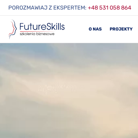
POROZMAWIAJ Z EKSPERTEM:
+48 531 058 864
O NAS
PROJEKTY