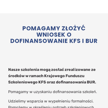
POMAGAMY ZŁOŻYĆ
WNIOSEK O
DOFINANSOWANIE KFS I BUR
Nasze szkolenia mogą zostać zrealizowane ze
środków w ramach Krajowego Funduszu
Szkoleniowego KFS oraz dofinansowania BUR.
Pomagamy w uzyskaniu dofinansowania szkoleń.
Udzielimy wsparcia w wypełnieniu formalności.
Pomożemy w określeniu potrzeb szkoleniowych