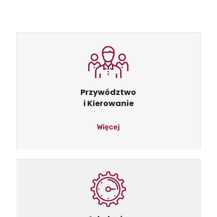
Przywództwo
i Kierowanie
Więcej