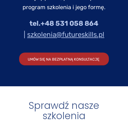
program szkolenia i jego formę.
tel.+48 531 058 864
|
szkolenia@futureskills.pl
UMÓW SIĘ NA BEZPŁATNĄ KONSULTACJĘ
Sprawdź nasze
szkolenia