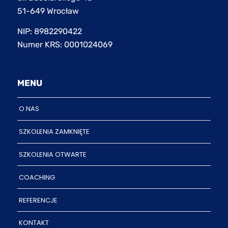
51-649 Wrocław
NIP: 8982290422
Numer KRS: 0001024069
MENU
O NAS
SZKOLENIA ZAMKNIĘTE
SZKOLENIA OTWARTE
COACHING
REFERENCJE
KONTAKT