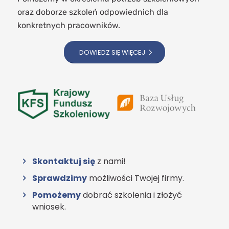
oraz doborze szkoleń odpowiednich dla
konkretnych pracowników.
DOWIEDZ SIĘ WIĘCEJ
Skontaktuj się
z nami!
Sprawdzimy
możliwości Twojej firmy.
Pomożemy
dobrać szkolenia i złożyć
wniosek.