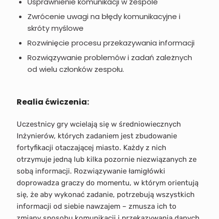
Usprawnienie komunikacji w zespole
Zwrócenie uwagi na błędy komunikacyjne i
skróty myślowe
Rozwinięcie procesu przekazywania informacji
Rozwiązywanie problemów i zadań zależnych
od wielu członków zespołu.
Realia ćwiczenia:
Uczestnicy gry wcielają się w średniowiecznych
Inżynierów, których zadaniem jest zbudowanie
fortyfikacji otaczającej miasto. Każdy z nich
otrzymuje jedną lub kilka pozornie niezwiązanych ze
sobą informacji. Rozwiązywanie łamigłówki
doprowadza graczy do momentu, w którym orientują
się, że aby wykonać zadanie, potrzebują wszystkich
informacji od siebie nawzajem – zmusza ich to
zmiany sposobu komunikacji i przekazywania danych