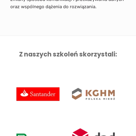
oraz wspólnego dążenia do rozwiązania.
Z naszych szkoleń skorzystali: