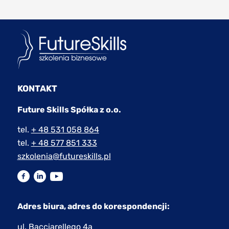
KONTAKT
Future Skills Spółka z o.o.
tel.
+ 48 531 058 864
tel.
+ 48 577 851 333
szkolenia@futureskills.pl
Adres biura, adres do korespondencji:
ul. Bacciarellego 4a