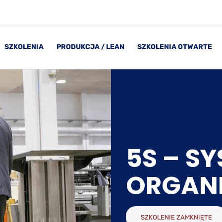
SZKOLENIA
PRODUKCJA / LEAN
SZKOLENIA OTWARTE
5S – S
ORGANI
SZKOLENIE ZAMKNIĘTE