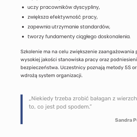
uczy pracowników dyscypliny,
zwiększa efektywność pracy,
zapewnia utrzymanie standardów,
tworzy fundamenty ciągłego doskonalenia.
Szkolenie ma na celu zwiększenie zaangażowania 
wysokiej jakości stanowiska pracy oraz podniesien
bezpieczeństwa. Uczestnicy poznają metody 5S or
wdrożą system organizacji.
„Niekiedy trzeba zrobić bałagan z wierzc
to, co jest pod spodem.”
Sandra Podle