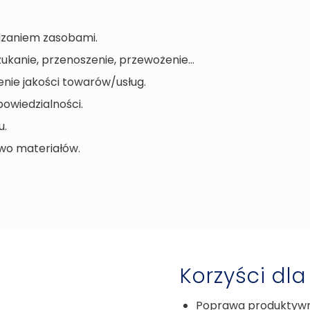
dzaniem zasobami.
ukanie, przenoszenie, przewożenie…
nie jakości towarów/usług.
owiedzialności.
u.
wo materiałów.
Korzyści dla
Poprawa produktywno