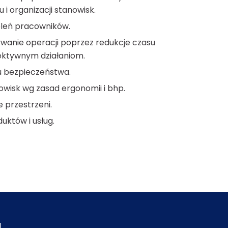
i organizacji stanowisk.
oleń pracowników.
wanie operacji poprzez redukcje czasu
ektywnym działaniom.
u bezpieczeństwa.
wisk wg zasad ergonomii i bhp.
 przestrzeni.
uktów i usług.
a