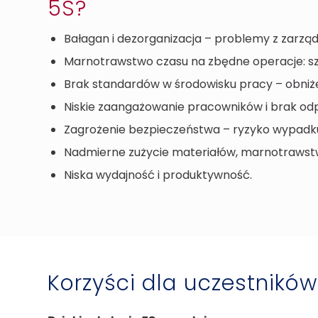
5S?
Bałagan i dezorganizacja – problemy z zarzą
Marnotrawstwo czasu na zbędne operacje: sz
Brak standardów w środowisku pracy – obniże
Niskie zaangażowanie pracowników i brak odp
Zagrożenie bezpieczeństwa – ryzyko wypadk
Nadmierne zużycie materiałów, marnotrawst
Niska wydajność i produktywność.
Korzyści dla uczestników