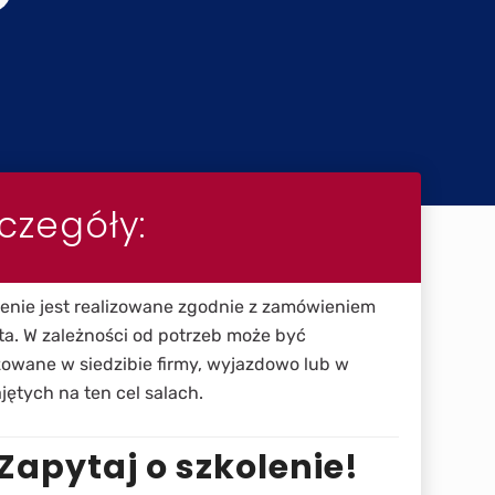
czegóły:
lenie jest realizowane zgodnie z zamówieniem
ta. W zależności od potrzeb może być
zowane w siedzibie firmy, wyjazdowo lub w
ętych na ten cel salach.
Zapytaj o szkolenie!