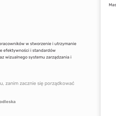
Mas
pracowników w stworzenie i utrzymanie
ie efektywności i standardów
az wizualnego systemu zarządzania i
hu, zanim zacznie się porządkować
ska