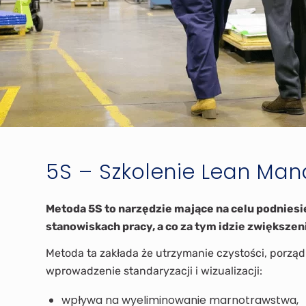
5S – Szkolenie Lean Ma
Metoda 5S to narzędzie mające na celu podniesi
stanowiskach pracy, a co za tym idzie zwiększe
Metoda ta zakłada że utrzymanie czystości, porządk
wprowadzenie standaryzacji i wizualizacji:
wpływa na wyeliminowanie marnotrawstwa,