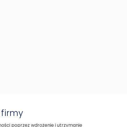
 firmy
ści poprzez wdrożenie i utrzymanie