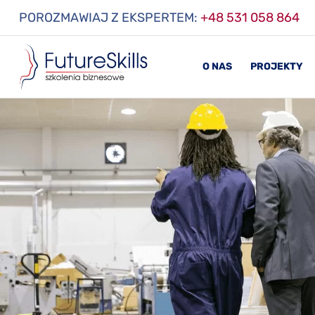
POROZMAWIAJ Z EKSPERTEM:
+48 531 058 864
O NAS
PROJEKTY