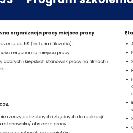
wna organizacja pracy miejsca pracy
Et
enie do 5S (historia i filozofia).
ność i ergonomia miejsca pracy.
y dobrych i kiepskich stanowisk pracy na filmach i
h.
KCJA
nie rzeczy potrzebnych i zbędnych do realizacji
a stanowisku/ obszarze pracy.
enie potrzebnych przedmiotów.