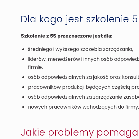
Dla kogo jest szkolenie 
Szkolenie z 5S przeznaczone jest dla:
średniego i wyższego szczebla zarządzania,
liderów, menedżerów i innych osób odpowied
firmie,
osób odpowiedzialnych za jakość oraz konsul
pracowników produkcji będących częścią pr
osób odpowiedzialnych za zarządzanie zasoba
nowych pracowników wchodzących do firmy, g
Jakie problemy pomaga