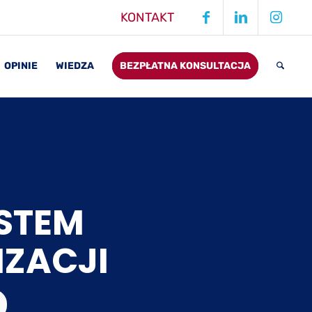
KONTAKT
OPINIE
WIEDZA
BEZPŁATNA KONSULTACJA
YSTEM
ZACJI