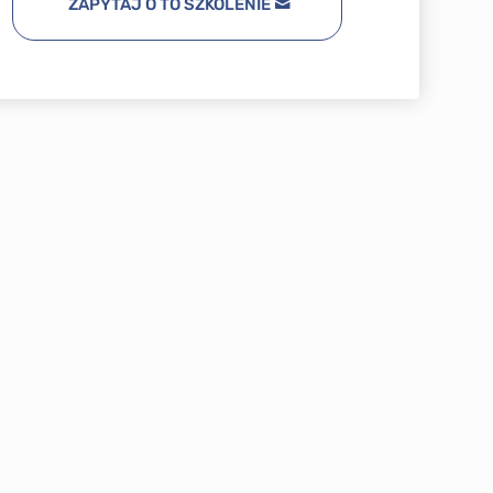
ZAPYTAJ O TO SZKOLENIE