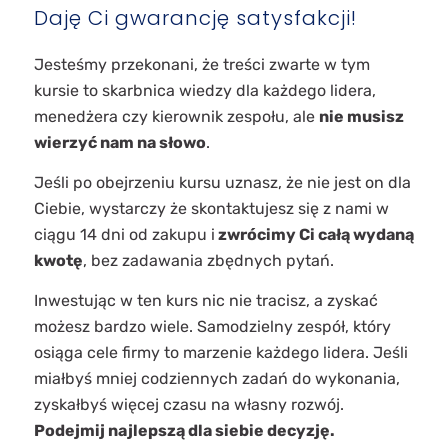
Daję Ci gwarancję satysfakcji!
Jesteśmy przekonani, że treści zwarte w tym
kursie to skarbnica wiedzy dla każdego lidera,
menedżera czy kierownik zespołu, ale
nie musisz
wierzyć nam na słowo
.
Jeśli po obejrzeniu kursu uznasz, że nie jest on dla
Ciebie, wystarczy że skontaktujesz się z nami w
ciągu 14 dni od zakupu i
zwrócimy Ci całą wydaną
kwotę
, bez zadawania zbędnych pytań.
Inwestując w ten kurs nic nie tracisz, a zyskać
możesz bardzo wiele. Samodzielny zespół, który
osiąga cele firmy to marzenie każdego lidera. Jeśli
miałbyś mniej codziennych zadań do wykonania,
zyskałbyś więcej czasu na własny rozwój.
Podejmij najlepszą dla siebie decyzję.