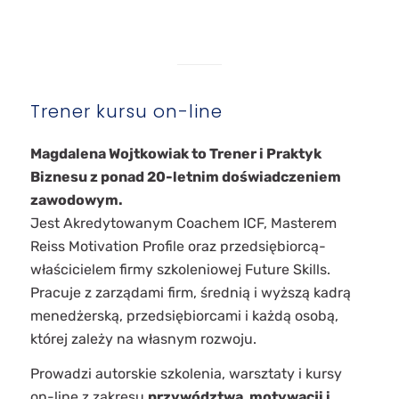
Trener kursu on-line
Magdalena Wojtkowiak to Trener i Praktyk
Biznesu z ponad 20-letnim doświadczeniem
zawodowym.
Jest Akredytowanym Coachem ICF, Masterem
Reiss Motivation Profile oraz przedsiębiorcą-
właścicielem firmy szkoleniowej Future Skills.
Pracuje z zarządami firm, średnią i wyższą kadrą
menedżerską, przedsiębiorcami i każdą osobą,
której zależy na własnym rozwoju.
Prowadzi autorskie
szkolenia, warsztaty i kursy
on-line z zakresu
przywództwa, motywacji i