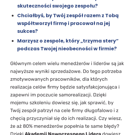
skuteczności swojego zespołu?
Chciałbyś, by Twój zespół razem z Tobą
współtworzył firmę i pracował na jej
sukces?
Marzysz o zespole, który „trzyma stery”
podczas Twojej nieobecności w firmie?
Głównym celem wielu menedżerów i liderów są jak
najwyższe wyniki sprzedażowe. Do tego potrzeba
zmotywowanych pracowników, dla których
realizacja celów firmy będzie satysfakcjonująca i
zapewni im poczucie samorealizacji. Dzięki
mojemu szkoleniu dowiesz się, jak sprawić, by
Twój zespół patrzył na cele firmy długofalowo i z
chęcią przyczyniał się do ich realizacji. Czy wiesz,
że aż 80% menedżerów popełnia te same błędy?
Dzięki
Akademii Nowoczesnego Lidera
dowiesz