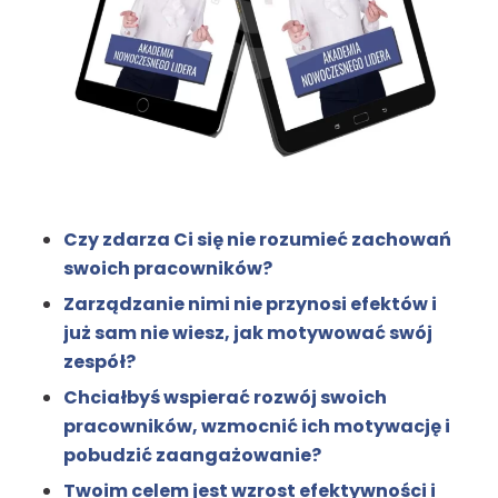
Czy zdarza Ci się nie rozumieć zachowań
swoich pracowników?
Zarządzanie nimi nie przynosi efektów i
już sam nie wiesz, jak motywować swój
zespół?
Chciałbyś wspierać rozwój swoich
pracowników, wzmocnić ich motywację i
pobudzić zaangażowanie?
Twoim celem jest wzrost efektywności i