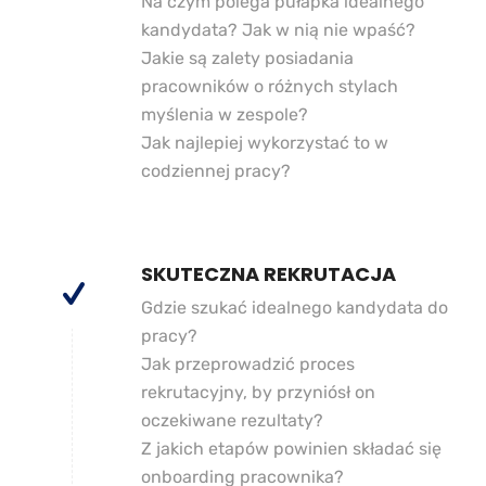
Na czym polega pułapka idealnego
kandydata? Jak w nią nie wpaść?
Jakie są zalety posiadania
pracowników o różnych stylach
myślenia w zespole?
Jak najlepiej wykorzystać to w
codziennej pracy?
SKUTECZNA REKRUTACJA
Gdzie szukać idealnego kandydata do
pracy?
Jak przeprowadzić proces
rekrutacyjny, by przyniósł on
oczekiwane rezultaty?
Z jakich etapów powinien składać się
onboarding pracownika?