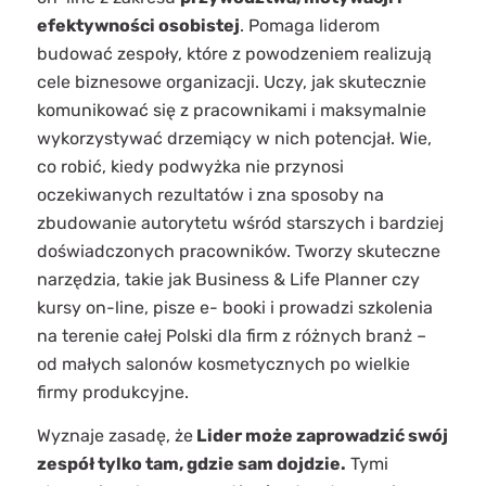
efektywności osobistej
.
Pomaga liderom
budować zespoły, które z powodzeniem realizują
cele biznesowe organizacji. Uczy, jak skutecznie
komunikować się z pracownikami i maksymalnie
wykorzystywać drzemiący w nich potencjał. Wie,
co robić, kiedy podwyżka nie przynosi
oczekiwanych rezultatów i zna sposoby na
zbudowanie autorytetu wśród starszych i bardziej
doświadczonych pracowników. Tworzy skuteczne
narzędzia, takie jak Business & Life Planner czy
kursy on-line, pisze e- booki i prowadzi szkolenia
na terenie całej Polski dla firm z różnych branż –
od małych salonów kosmetycznych po wielkie
firmy produkcyjne.
Wyznaje zasadę, że
Lider może zaprowadzić swój
zespół tylko tam, gdzie sam dojdzie.
Tymi