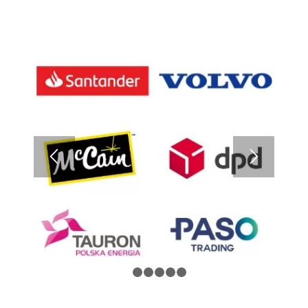
1
2
3
4
5
6