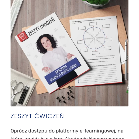
ZESZYT ĆWICZEŃ
Oprócz dostępu do platformy e-learningowej, na
której znajduje się kurs Akademia Nowoczesnego