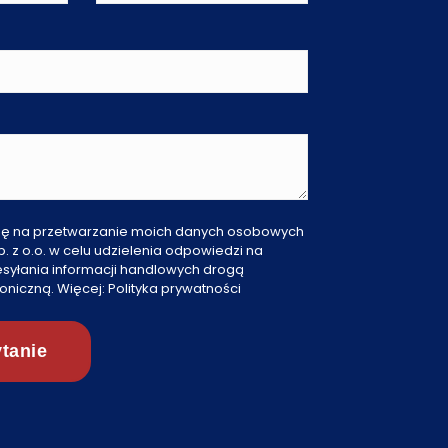
ę na przetwarzanie moich danych osobowych
Sp. z o.o. w celu udzielenia odpowiedzi na
esyłania informacji handlowych drogą
foniczną. Więcej:
Polityka prywatności