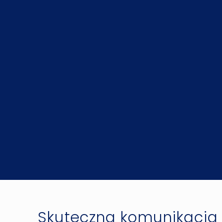
Skuteczna komunikacja