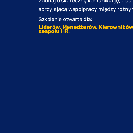
Zadbaj o skuteczną komunikację, elas
sprzyjającą współpracy między różnym
Szkolenie otwarte dla:
Liderów, Menedżerów, Kierowników
zespołu HR.