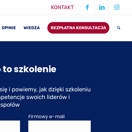
KONTAKT
OPINIE
WIEDZA
BEZPŁATNA KONSULTACJA
 to szkolenie
ię i powiemy, jak dzięki szkoleniu
petencje swoich liderów i
espołów
Firmowy e-mail