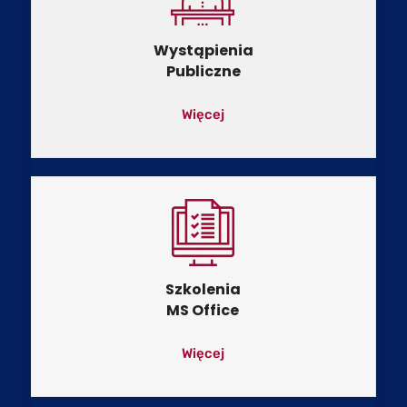
Wystąpienia
Publiczne
Więcej
Szkolenia
MS Office
Więcej