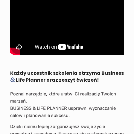
Każdy uczestnik szkolenia otrzyma Business
&
Life Planner oraz zeszyt ćwiczeń!
Poznaj narzędzie, które ułatwi Ci realizację Twoich
marzeń.
BUSINESS & LIFE PLANNER usprawni wyznaczanie
celów i planowanie sukcesu.
Dzięki niemu lepiej zorganizujesz swoje życie
prywatne i zawodowe. Nauczysz się systematycznego