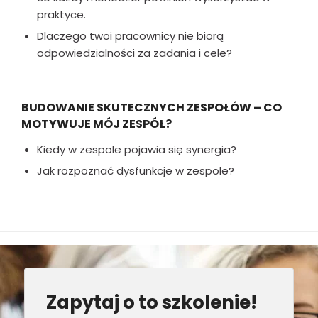
praktyce.
Dlaczego twoi pracownicy nie biorą
odpowiedzialności za zadania i cele?
BUDOWANIE SKUTECZNYCH ZESPOŁÓW – CO
MOTYWUJE MÓJ ZESPÓŁ?
Kiedy w zespole pojawia się synergia?
Jak rozpoznać dysfunkcje w zespole?
Zapytaj o to szkolenie!