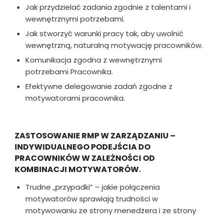
Jak przydzielać zadania zgodnie z talentami i
wewnętrznymi potrzebami.
Jak stworzyć warunki pracy tak, aby uwolnić
wewnętrzną, naturalną motywację pracowników.
Komunikacja zgodna z wewnętrznymi
potrzebami Pracownika.
Efektywne delegowanie zadań zgodne z
motywatorami pracownika.
ZASTOSOWANIE RMP W ZARZĄDZANIU –
INDYWIDUALNEGO PODEJŚCIA DO
PRACOWNIKÓW W ZALEŻNOŚCI OD
KOMBINACJI MOTYWATORÓW.
Trudne „przypadki” – jakie połączenia
motywatorów sprawiają trudności w
motywowaniu ze strony menedżera i ze strony