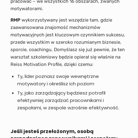
pracować – we wszystkich 16 obszarach, zwanych
motywatorami.
RMP
wykorzystywany jest wszędzie tam, gdzie
zaawansowana znajomość mechanizmów
motywacyjnych jest kluczowym czynnikiem sukcesu,
przede wszystkim w szeroko rozumianym biznesie,
sporcie, coachingu. Domyślasz się już pewnie, że ten
warsztat szkoleniowy będzie opierał się właśnie na
Reiss Motivation Profile, dzięki czemu:
Ty, lider poznasz swoje wewnętrzne
motywatory i określisz ich poziom
Ty, jako zarządzający będziesz potrafił
efektywniej zarządzać pracownikami i
zespołami, w zespole wzrośnie efektywność.
Jeśli jesteś przełożonym, osobą