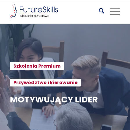
Szkolenia Premium
Przywództwo i kierowanie
MOTYWUJĄCY LIDER