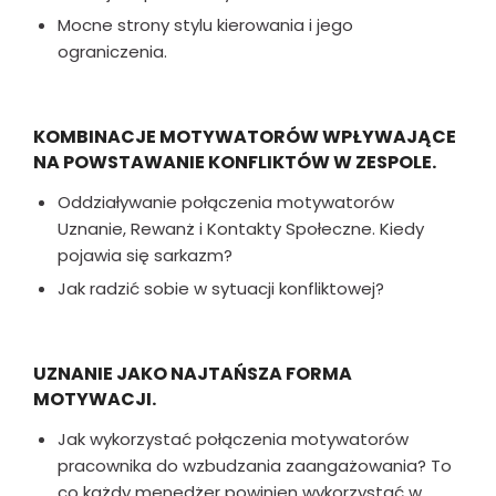
Mocne strony stylu kierowania i jego
ograniczenia.
KOMBINACJE MOTYWATORÓW WPŁYWAJĄCE
NA POWSTAWANIE KONFLIKTÓW W ZESPOLE.
Oddziaływanie połączenia motywatorów
Uznanie, Rewanż i Kontakty Społeczne. Kiedy
pojawia się sarkazm?
Jak radzić sobie w sytuacji konfliktowej?
UZNANIE JAKO NAJTAŃSZA FORMA
MOTYWACJI.
Jak wykorzystać połączenia motywatorów
pracownika do wzbudzania zaangażowania? To
co każdy menedżer powinien wykorzystać w