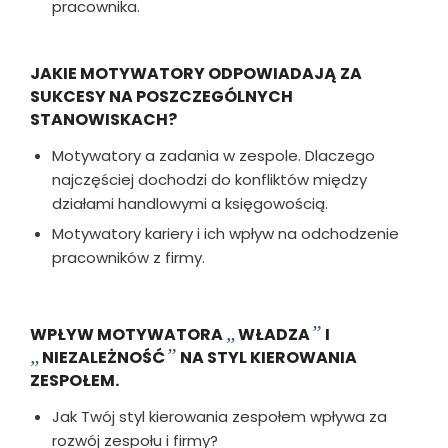
pracownika.
JAKIE MOTYWATORY ODPOWIADAJĄ ZA
SUKCESY NA POSZCZEGÓLNYCH
STANOWISKACH?
Motywatory a zadania w zespole. Dlaczego
najczęściej dochodzi do konfliktów między
działami handlowymi a księgowością.
Motywatory kariery i ich wpływ na odchodzenie
pracowników z firmy.
„
”
WPŁYW MOTYWATORA
WŁADZA
I
„
”
NIEZALEŻNOŚĆ
NA STYL KIEROWANIA
ZESPOŁEM.
Jak Twój styl kierowania zespołem wpływa za
rozwój zespołu i firmy?