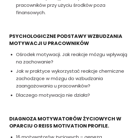
pracowników przy użyciu środków poza
finansowych.
PSYCHOLOGICZNE PODSTAWY WZBUDZANIA
MOTYWACJI U PRACOWNIKÓW
Ośrodek motywacji. Jak reakcje mózgu wpływają
na zachowanie?
Jak w praktyce wykorzystać reakcje chemiczne
zachodzące w mózgu do wzbudzania
zaangażowania u pracowników?
Dlaczego motywacja nie działa?
DIAGNOZA MOTYWATORÓW ŻYCIOWYCH W
OPARCIU O REISS MOTIVATION PROFILE.
16 motywatorów życiowych – geneza,