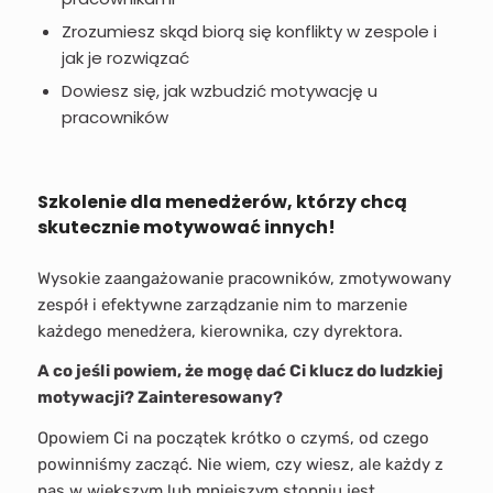
Zrozumiesz skąd biorą się konflikty w zespole i
jak je rozwiązać
Dowiesz się, jak wzbudzić motywację u
pracowników
Szkolenie dla menedżerów, którzy chcą
skutecznie motywować innych!
Wysokie zaangażowanie pracowników, zmotywowany
zespół i efektywne zarządzanie nim to marzenie
każdego menedżera, kierownika, czy dyrektora.
A co jeśli powiem, że mogę dać Ci klucz do ludzkiej
motywacji? Zainteresowany?
Opowiem Ci na początek krótko o czymś, od czego
powinniśmy zacząć. Nie wiem, czy wiesz, ale każdy z
nas w większym lub mniejszym stopniu jest