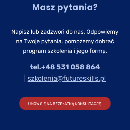
Masz pytania?
Napisz lub zadzwoń do nas. Odpowiemy
na Twoje pytania, pomożemy dobrać
program szkolenia i jego formę.
tel.+48 531 058 864
|
szkolenia@futureskills.pl
UMÓW SIĘ NA BEZPŁATNĄ KONSULTACJĘ