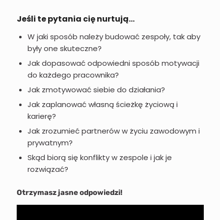
Jeśli te pytania cię nurtują…
W jaki sposób należy budować zespoły, tak aby
były one skuteczne?
Jak dopasować odpowiedni sposób motywacji
do każdego pracownika?
Jak zmotywować siebie do działania?
Jak zaplanować własną ścieżkę życiową i
karierę?
Jak zrozumieć partnerów w życiu zawodowym i
prywatnym?
Skąd biorą się konflikty w zespole i jak je
rozwiązać?
Otrzymasz jasne odpowiedzi!