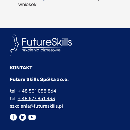
wniosek.
KONTAKT
Future Skills Spółka z o.o.
tel.
+ 48 531 058 864
tel.
+ 48 577 851 333
szkolenia@futureskills.pl