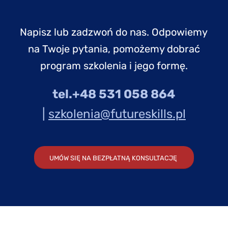
Napisz lub zadzwoń do nas. Odpowiemy
na Twoje pytania, pomożemy dobrać
program szkolenia i jego formę.
tel.+48 531 058 864
|
szkolenia@futureskills.pl
UMÓW SIĘ NA BEZPŁATNĄ KONSULTACJĘ