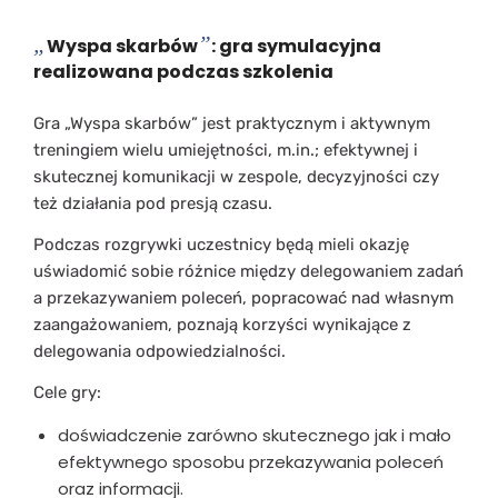
„
”
Wyspa skarbów
: gra symulacyjna
realizowana podczas szkolenia
Gra „Wyspa skarbów” jest praktycznym i aktywnym
treningiem wielu umiejętności, m.in.; efektywnej i
skutecznej komunikacji w zespole, decyzyjności czy
też działania pod presją czasu.
Podczas rozgrywki uczestnicy będą mieli okazję
uświadomić sobie różnice między delegowaniem zadań
a przekazywaniem poleceń, popracować nad własnym
zaangażowaniem, poznają korzyści wynikające z
delegowania odpowiedzialności.
Cele gry:
doświadczenie zarówno skutecznego jak i mało
efektywnego sposobu przekazywania poleceń
oraz informacji.