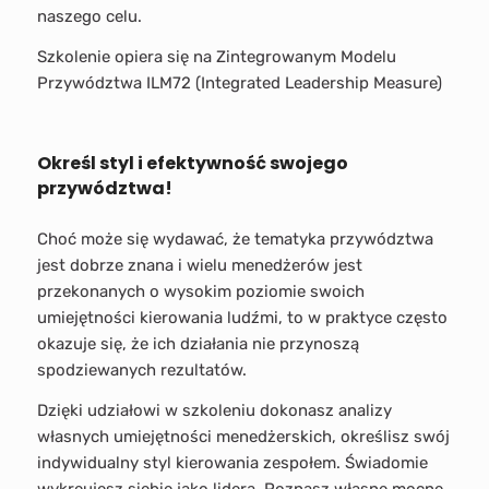
naszego celu.
Szkolenie opiera się na Zintegrowanym Modelu
Przywództwa ILM72 (Integrated Leadership Measure)
Określ styl i efektywność swojego
przywództwa!
Choć może się wydawać, że tematyka przywództwa
jest dobrze znana i wielu menedżerów jest
przekonanych o wysokim poziomie swoich
umiejętności kierowania ludźmi, to w praktyce często
okazuje się, że ich działania nie przynoszą
spodziewanych rezultatów.
Dzięki udziałowi w szkoleniu dokonasz analizy
własnych umiejętności menedżerskich, określisz swój
indywidualny styl kierowania zespołem. Świadomie
wykreujesz siebie jako lidera. Poznasz własne mocne