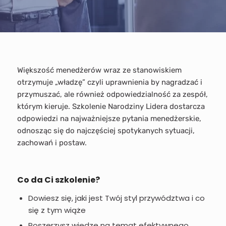
Większość menedżerów wraz ze stanowiskiem
otrzymuje „władzę” czyli uprawnienia by nagradzać i
przymuszać, ale również odpowiedzialność za zespół,
którym kieruje. Szkolenie Narodziny Lidera dostarcza
odpowiedzi na najważniejsze pytania menedżerskie,
odnosząc się do najczęściej spotykanych sytuacji,
zachowań i postaw.
Co da Ci szkolenie?
Dowiesz się, jaki jest Twój styl przywództwa i co
się z tym wiąże
Poszerzysz wiedzę na temat efektywnego