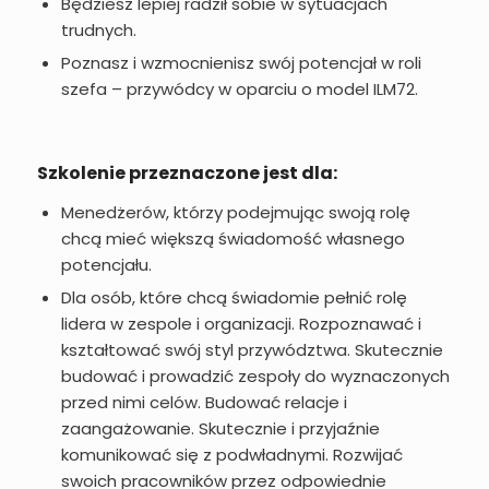
Będziesz lepiej radził sobie w sytuacjach
trudnych.
Poznasz i wzmocnienisz swój potencjał w roli
szefa – przywódcy w oparciu o model ILM72.
Szkolenie przeznaczone jest dla:
Menedżerów, którzy podejmując swoją rolę
chcą mieć większą świadomość własnego
potencjału.
Dla osób, które chcą świadomie pełnić rolę
lidera w zespole i organizacji. Rozpoznawać i
kształtować swój styl przywództwa. Skutecznie
budować i prowadzić zespoły do wyznaczonych
przed nimi celów. Budować relacje i
zaangażowanie. Skutecznie i przyjaźnie
komunikować się z podwładnymi. Rozwijać
swoich pracowników przez odpowiednie