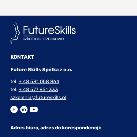
KONTAKT
Future Skills Spółka z o.o.
tel.
+ 48 531 058 864
tel.
+ 48 577 851 333
szkolenia@futureskills.pl
Adres biura, adres do korespondencji: