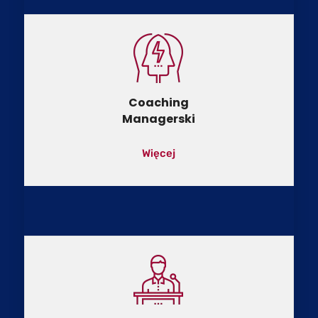
Coaching
Managerski
Więcej