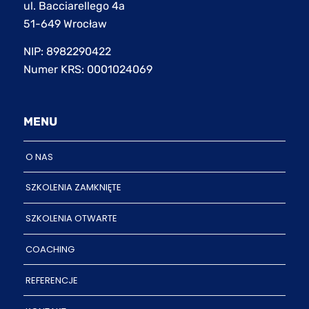
ul. Bacciarellego 4a
51-649 Wrocław
NIP: 8982290422
Numer KRS: 0001024069
MENU
O NAS
SZKOLENIA ZAMKNIĘTE
SZKOLENIA OTWARTE
COACHING
REFERENCJE