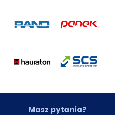
Masz pytania?