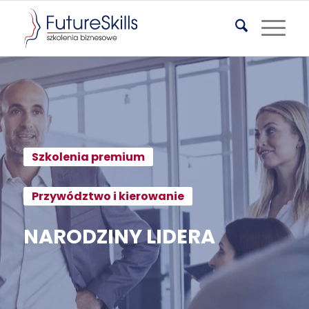
Szkolenia premium
Przywództwo i kierowanie
NARODZINY LIDERA