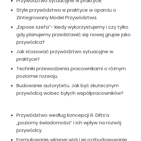
Przywództwo sytuacyjne w praktyce.
Style przywództwa w praktyce w oparciu o
Zintegrowany Model Przywództwa.
„Expose szefa”- kiedy wykorzystujemy i czy tylko
gdy planujemy przedstawić się nowej grupie jako
przywódca?
Jak stosować przywództwo sytuacyjne w
praktyce?
Techniki przewodzenia pracownikami o różnym
poziomie rozwoju.
Budowanie autorytetu. Jak być skutecznym
przywódcą wobec byłych współpracowników?
Przywództwo według koncepcji R. Dilts’a
„poziomy świadomości” i ich wpływ na rozwój
przywódcy.
Formułowanie własnej wizji i jej rozbudowywanie