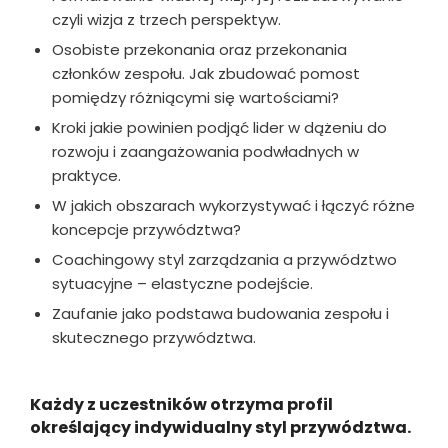
czyli wizja z trzech perspektyw.
Osobiste przekonania oraz przekonania
członków zespołu. Jak zbudować pomost
pomiędzy różniącymi się wartościami?
Kroki jakie powinien podjąć lider w dążeniu do
rozwoju i zaangażowania podwładnych w
praktyce.
W jakich obszarach wykorzystywać i łączyć różne
koncepcje przywództwa?
Coachingowy styl zarządzania a przywództwo
sytuacyjne – elastyczne podejście.
Zaufanie jako podstawa budowania zespołu i
skutecznego przywództwa.
Każdy z uczestników otrzyma profil
określający indywidualny styl przywództwa.