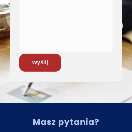
Masz pytania?