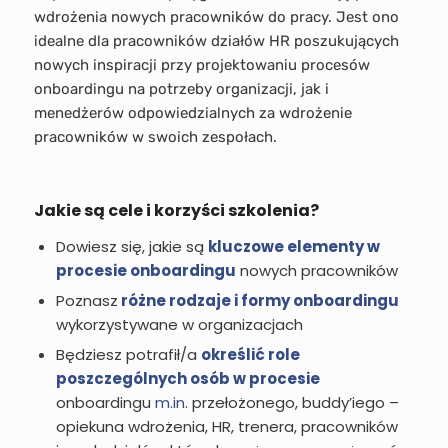
wdrożenia nowych pracowników do pracy. Jest ono
idealne dla pracowników działów HR poszukujących
nowych inspiracji przy projektowaniu procesów
onboardingu na potrzeby organizacji, jak i
menedżerów odpowiedzialnych za wdrożenie
pracowników w swoich zespołach.
Jakie są cele i korzyści szkolenia?
Dowiesz się, jakie są
kluczowe elementy w
procesie onboardingu
nowych pracowników
Poznasz
różne rodzaje i formy onboardingu
wykorzystywane w organizacjach
Będziesz potrafił/a
określić role
poszczególnych osób w procesie
onboardingu
m.in
. przełożonego, buddy’iego –
opiekuna wdrożenia, HR, trenera, pracowników