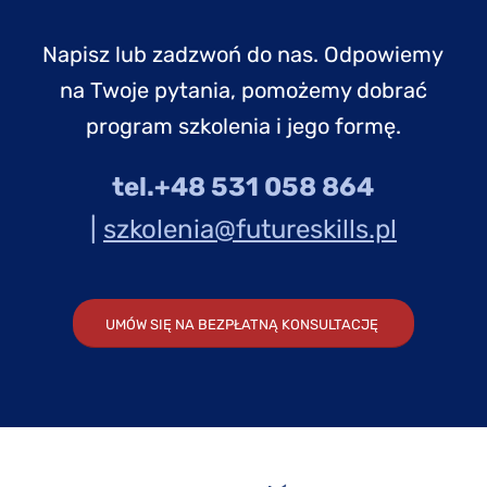
Napisz lub zadzwoń do nas. Odpowiemy
na Twoje pytania, pomożemy dobrać
program szkolenia i jego formę.
tel.+48 531 058 864
|
szkolenia@futureskills.pl
UMÓW SIĘ NA BEZPŁATNĄ KONSULTACJĘ