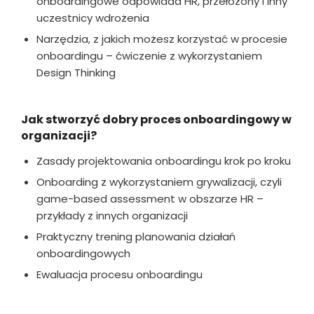
onboardingowe odpowiada HR, przełożony i inny
uczestnicy wdrożenia
Narzędzia, z jakich możesz korzystać w procesie
onboardingu – ćwiczenie z wykorzystaniem
Design Thinking
Jak stworzyć dobry proces onboardingowy w
organizacji?
Zasady projektowania onboardingu krok po kroku
Onboarding z wykorzystaniem grywalizacji, czyli
game-based assessment w obszarze HR –
przykłady z innych organizacji
Praktyczny trening planowania działań
onboardingowych
Ewaluacja procesu onboardingu