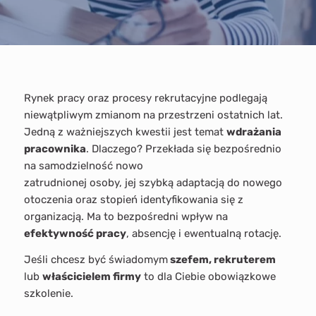
Rynek pracy oraz procesy rekrutacyjne podlegają
niewątpliwym zmianom na przestrzeni ostatnich lat.
Jedną z ważniejszych kwestii jest temat
wdrażania
pracownika
. Dlaczego? Przekłada się bezpośrednio
na samodzielność nowo
zatrudnionej osoby, jej szybką adaptacją do nowego
otoczenia oraz stopień identyfikowania się z
organizacją. Ma to bezpośredni wpływ na
efektywność pracy
, absencję i ewentualną rotację.
Jeśli chcesz być świadomym
szefem, rekruterem
lub
właścicielem firmy
to dla Ciebie obowiązkowe
szkolenie.