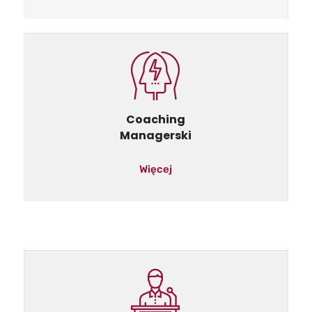
Coaching
Managerski
Więcej