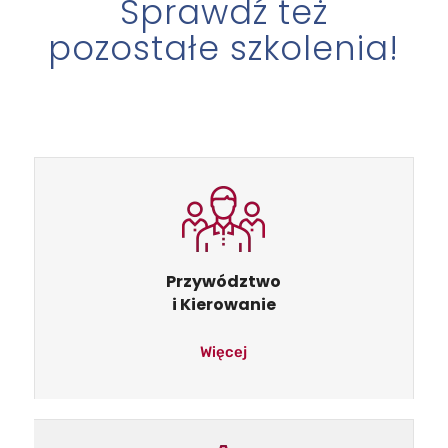
Sprawdź też
pozostałe szkolenia!
Przywództwo
i Kierowanie
Więcej