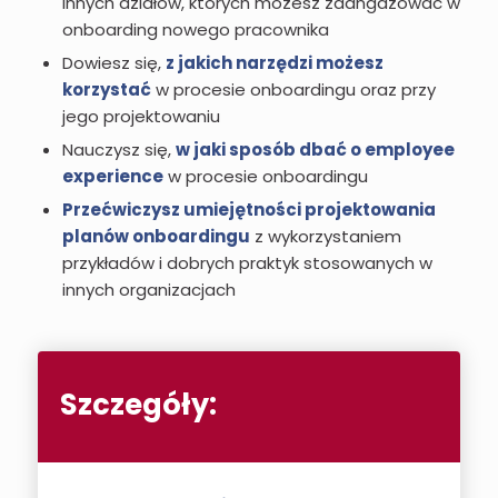
innych działów, których możesz zaangażować w
onboarding nowego pracownika
Dowiesz się,
z jakich narzędzi możesz
korzystać
w procesie onboardingu oraz przy
jego projektowaniu
Nauczysz się,
w jaki sposób dbać o employee
experience
w procesie onboardingu
Przećwiczysz umiejętności projektowania
planów onboardingu
z wykorzystaniem
przykładów i dobrych praktyk stosowanych w
innych organizacjach
Szczegóły: