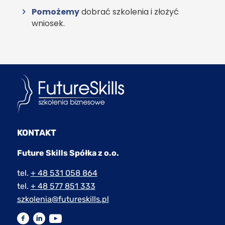
Pomożemy
dobrać szkolenia i złożyć
wniosek.
KONTAKT
Future Skills Spółka z o.o.
tel.
+ 48 531 058 864
tel.
+ 48 577 851 333
szkolenia@futureskills.pl