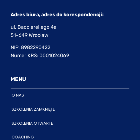
Adres biura, adres do korespondencji:
ul. Bacciarellego 4a
51-649 Wrocław
NIP: 8982290422
Numer KRS: 0001024069
MENU
O NAS
SZKOLENIA ZAMKNIĘTE
SZKOLENIA OTWARTE
COACHING