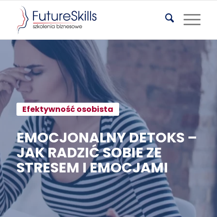
Efektywność osobista
EMOCJONALNY DETOKS –
JAK RADZIĆ SOBIE ZE
STRESEM I EMOCJAMI