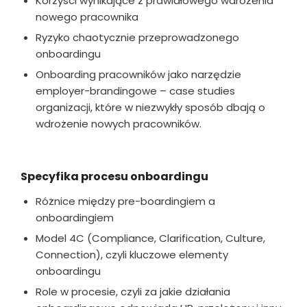
Korzyści wynikające z prawidłowego wdrożenia
nowego pracownika
Ryzyko chaotycznie przeprowadzonego
onboardingu
Onboarding pracowników jako narzędzie
employer-brandingowe – case studies
organizacji, które w niezwykły sposób dbają o
wdrożenie nowych pracowników.
Specyfika procesu onboardingu
Różnice między pre-boardingiem a
onboardingiem
Model 4C (Compliance, Clarification, Culture,
Connection), czyli kluczowe elementy
onboardingu
Role w procesie, czyli za jakie działania