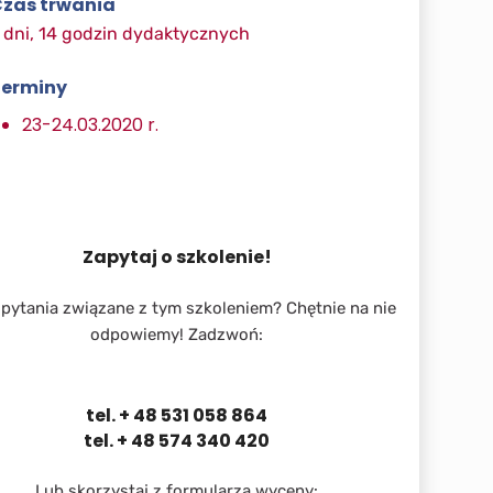
zas trwania
 dni, 14 godzin dydaktycznych
erminy
23-24.03.2020 r.
Zapytaj o szkolenie!
pytania związane z tym szkoleniem? Chętnie na nie
odpowiemy! Zadzwoń:
tel. + 48 531 058 864
tel. + 48 574 340 420
Lub skorzystaj z formularza wyceny: