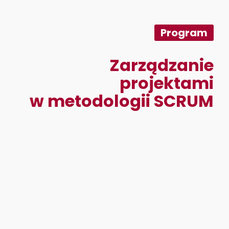
Program
Zarządzanie
projektami
w metodologii SCRUM