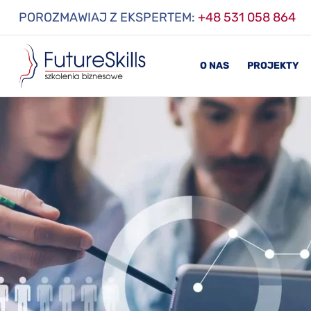
POROZMAWIAJ Z EKSPERTEM:
+48 531 058 864
O NAS
PROJEKTY