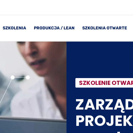
SZKOLENIA
PRODUKCJA / LEAN
SZKOLENIA OTWARTE
SZKOLENIE OTWA
ZARZĄD
PROJEK