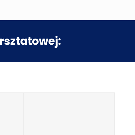
rsztatowej: