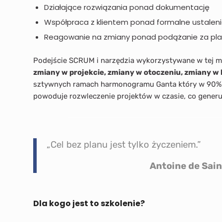
Działające rozwiązania ponad dokumentację
Współpraca z klientem ponad formalne ustalen
Reagowanie na zmiany ponad podążanie za pl
Podejście SCRUM i narzędzia wykorzystywane w tej 
zmiany w projekcie, zmiany w otoczeniu, zmiany w
sztywnych ramach harmonogramu Ganta który w 90% p
powoduje rozwleczenie projektów w czasie, co generu
„Cel bez planu jest tylko życzeniem.”
Antoine de Sai
Dla kogo jest to szkolenie?