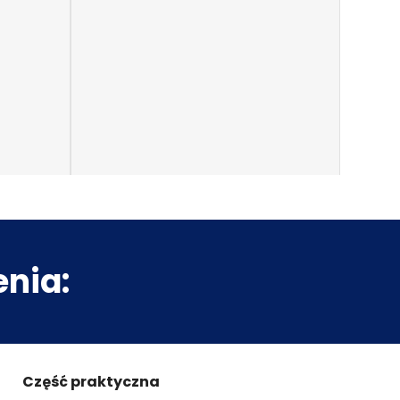
nia:
Część praktyczna