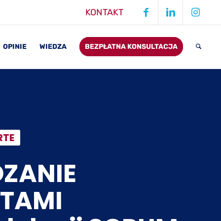
KONTAKT
OPINIE
WIEDZA
BEZPŁATNA KONSULTACJA
RTE
ZANIE
TAMI