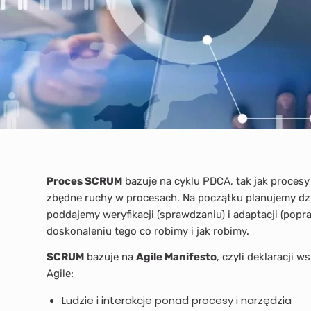
Proces SCRUM
bazuje na cyklu PDCA, tak jak procesy
zbędne ruchy w procesach. Na początku planujemy dzi
poddajemy weryfikacji (sprawdzaniu) i adaptacji (popr
doskonaleniu tego co robimy i jak robimy.
SCRUM
bazuje na
Agile Manifesto
, czyli deklaracji
Agile:
Ludzie i interakcje ponad procesy i narzędzia