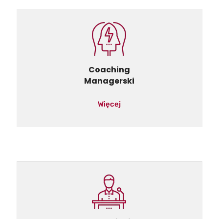
Coaching
Managerski
Więcej