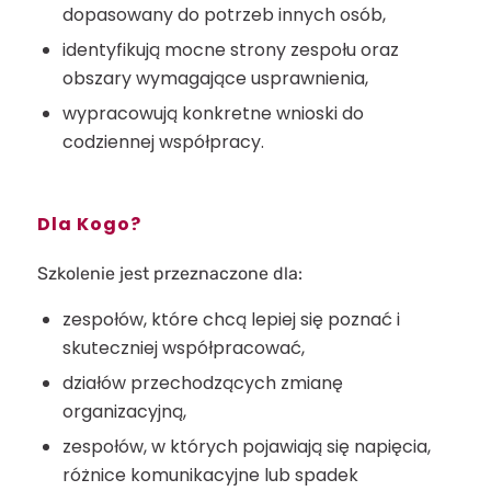
dopasowany do potrzeb innych osób,
identyfikują mocne strony zespołu oraz
obszary wymagające usprawnienia,
wypracowują konkretne wnioski do
codziennej współpracy.
Dla Kogo?
Szkolenie jest przeznaczone dla:
zespołów, które chcą lepiej się poznać i
skuteczniej współpracować,
działów przechodzących zmianę
organizacyjną,
zespołów, w których pojawiają się napięcia,
różnice komunikacyjne lub spadek