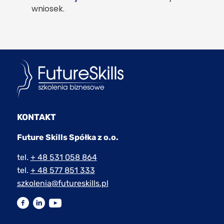
wniosek.
KONTAKT
Future Skills Spółka z o.o.
tel.
+ 48 531 058 864
tel.
+ 48 577 851 333
szkolenia@futureskills.pl