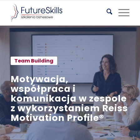
Team Building
Motywacja,
współpraca i
komunikacja w zespole
z wykorzystaniem Reiss
Motivation Profile®