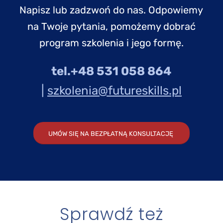
Napisz lub zadzwoń do nas. Odpowiemy
na Twoje pytania, pomożemy dobrać
program szkolenia i jego formę.
tel.+48 531 058 864
|
szkolenia@futureskills.pl
UMÓW SIĘ NA BEZPŁATNĄ KONSULTACJĘ
Sprawdź też