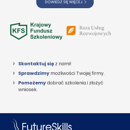
DOWIEDZ SIĘ WIĘCEJ
Skontaktuj się
z nami!
Sprawdzimy
możliwości Twojej firmy.
Pomożemy
dobrać szkolenia i złożyć
wniosek.