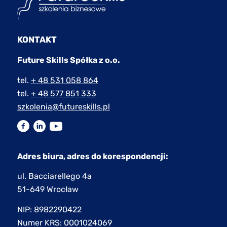
KONTAKT
Future Skills Spółka z o.o.
tel.
+ 48 531 058 864
tel.
+ 48 577 851 333
szkolenia@futureskills.pl
Adres biura, adres do korespondencji:
ul. Bacciarellego 4a
51-649 Wrocław
NIP: 8982290422
Numer KRS: 0001024069