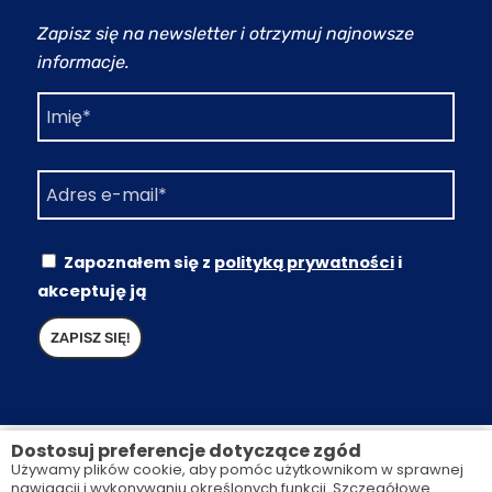
Zapisz się na newsletter i otrzymuj najnowsze
informacje.
Zapoznałem się z
polityką prywatności
i
akceptuję ją
Dostosuj preferencje dotyczące zgód
Używamy plików cookie, aby pomóc użytkownikom w sprawnej
nawigacji i wykonywaniu określonych funkcji. Szczegółowe