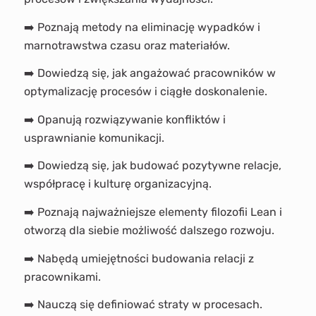
➡️ Poznają metody na eliminację wypadków i
marnotrawstwa czasu oraz materiałów.
➡️ Dowiedzą się, jak angażować pracowników w
optymalizację procesów i ciągłe doskonalenie.
➡️ Opanują rozwiązywanie konfliktów i
usprawnianie komunikacji.
➡️ Dowiedzą się, jak budować pozytywne relacje,
współpracę i kulturę organizacyjną.
➡️ Poznają najważniejsze elementy filozofii Lean i
otworzą dla siebie możliwość dalszego rozwoju.
➡️ Nabędą umiejętności budowania relacji z
pracownikami.
➡️ Nauczą się definiować straty w procesach.