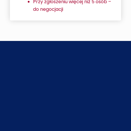
Przy zgłoszeniu więcej niż 5 osób –
do negocjacji