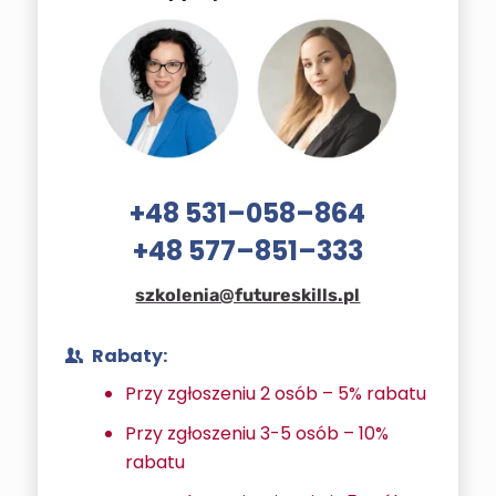
+48 531–058–864
+48 577–851–333
szkolenia@futureskills.pl
Rabaty:
Przy zgłoszeniu 2 osób – 5% rabatu
Przy zgłoszeniu 3-5 osób – 10%
rabatu