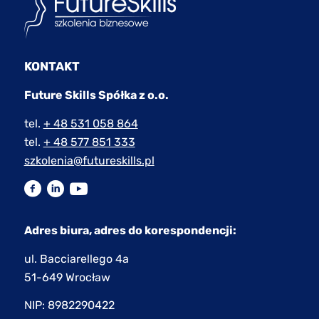
KONTAKT
Future Skills Spółka z o.o.
tel.
+ 48 531 058 864
tel.
+ 48 577 851 333
szkolenia@futureskills.pl
Adres biura, adres do korespondencji:
ul. Bacciarellego 4a
51-649 Wrocław
NIP: 8982290422