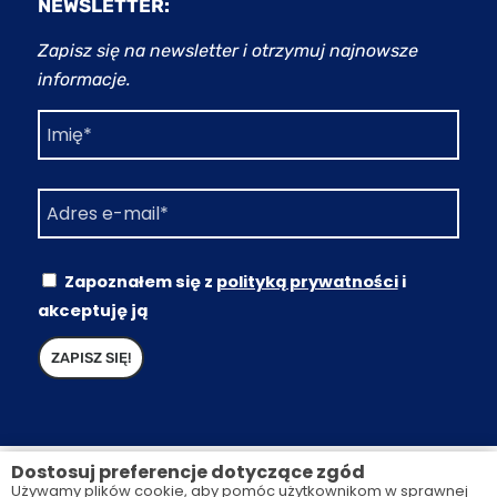
NEWSLETTER:
Zapisz się na newsletter i otrzymuj najnowsze
informacje.
Zapoznałem się z
polityką prywatności
i
akceptuję ją
Dostosuj preferencje dotyczące zgód
Używamy plików cookie, aby pomóc użytkownikom w sprawnej