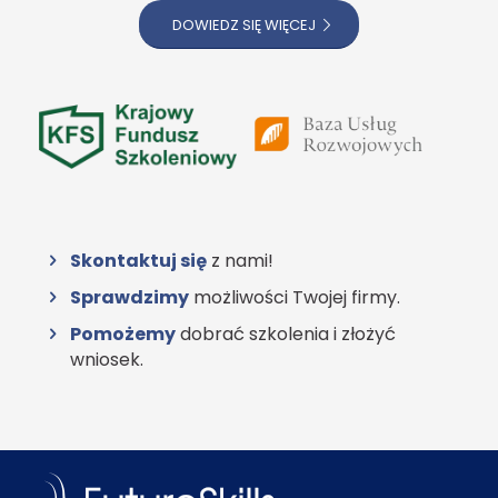
DOWIEDZ SIĘ WIĘCEJ
Skontaktuj się
z nami!
Sprawdzimy
możliwości Twojej firmy.
Pomożemy
dobrać szkolenia i złożyć
wniosek.