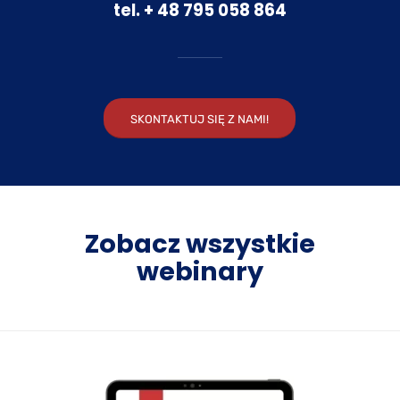
tel. + 48 795 058 864
SKONTAKTUJ SIĘ Z NAMI!
Zobacz wszystkie
webinary