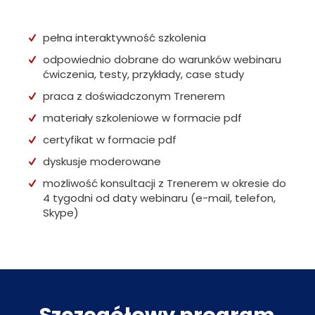
pełna interaktywność szkolenia
odpowiednio dobrane do warunków webinaru
ćwiczenia, testy, przykłady, case study
praca z doświadczonym Trenerem
materiały szkoleniowe w formacie pdf
certyfikat w formacie pdf
dyskusje moderowane
możliwość konsultacji z Trenerem w okresie do
4 tygodni od daty webinaru (e-mail, telefon,
Skype)
Szczegółowy program