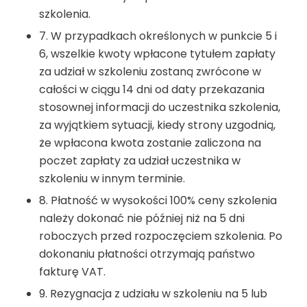
szkolenia.
7. W przypadkach określonych w punkcie 5 i
6, wszelkie kwoty wpłacone tytułem zapłaty
za udział w szkoleniu zostaną zwrócone w
całości w ciągu 14 dni od daty przekazania
stosownej informacji do uczestnika szkolenia,
za wyjątkiem sytuacji, kiedy strony uzgodnią,
że wpłacona kwota zostanie zaliczona na
poczet zapłaty za udział uczestnika w
szkoleniu w innym terminie.
8. Płatność w wysokości 100% ceny szkolenia
należy dokonać nie później niż na 5 dni
roboczych przed rozpoczęciem szkolenia. Po
dokonaniu płatności otrzymają państwo
fakturę VAT.
9. Rezygnacja z udziału w szkoleniu na 5 lub