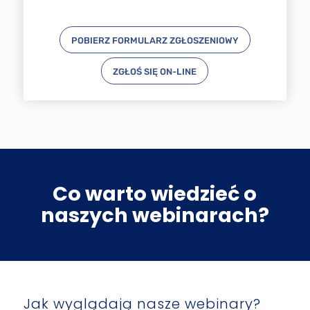
POBIERZ FORMULARZ ZGŁOSZENIOWY
ZGŁOŚ SIĘ ON-LINE
Co warto wiedzieć o
naszych webinarach?
Jak wyglądają nasze webinary?