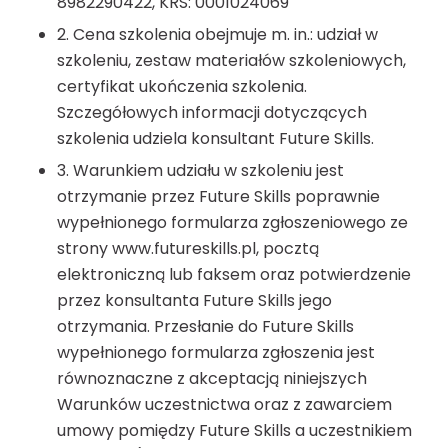
8982290422, KRS: 0001024069
2. Cena szkolenia obejmuje m. in.: udział w
szkoleniu, zestaw materiałów szkoleniowych,
certyfikat ukończenia szkolenia.
Szczegółowych informacji dotyczących
szkolenia udziela konsultant Future Skills.
3. Warunkiem udziału w szkoleniu jest
otrzymanie przez Future Skills poprawnie
wypełnionego formularza zgłoszeniowego ze
strony www.futureskills.pl, pocztą
elektroniczną lub faksem oraz potwierdzenie
przez konsultanta Future Skills jego
otrzymania. Przesłanie do Future Skills
wypełnionego formularza zgłoszenia jest
równoznaczne z akceptacją niniejszych
Warunków uczestnictwa oraz z zawarciem
umowy pomiędzy Future Skills a uczestnikiem