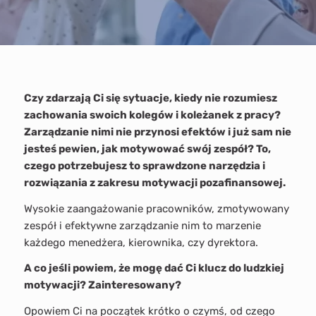
Czy zdarzają Ci się sytuacje, kiedy nie rozumiesz
zachowania swoich kolegów i koleżanek z pracy?
Zarządzanie nimi nie przynosi efektów i już sam nie
jesteś pewien, jak motywować swój zespół? To,
czego potrzebujesz to sprawdzone narzędzia i
rozwiązania z zakresu motywacji pozafinansowej.
Wysokie zaangażowanie pracowników, zmotywowany
zespół i efektywne zarządzanie nim to marzenie
każdego menedżera, kierownika, czy dyrektora.
A co jeśli powiem, że mogę dać Ci klucz do ludzkiej
motywacji? Zainteresowany?
Opowiem Ci na początek krótko o czymś, od czego