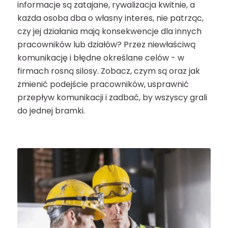
informacje są zatajane, rywalizacja kwitnie, a
każda osoba dba o własny interes, nie patrząc,
czy jej działania mają konsekwencje dla innych
pracowników lub działów? Przez niewłaściwą
komunikację i błędne określane celów - w
firmach rosną silosy. Zobacz, czym są oraz jak
zmienić podejście pracowników, usprawnić
przepływ komunikacji i zadbać, by wszyscy grali
do jednej bramki.