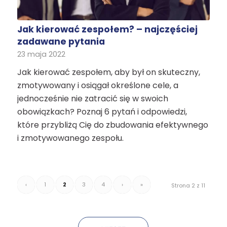
Jak kierować zespołem? – najczęściej
zadawane pytania
23 maja 2022
Jak kierować zespołem, aby był on skuteczny,
zmotywowany i osiągał określone cele, a
jednocześnie nie zatracić się w swoich
obowiązkach? Poznaj 6 pytań i odpowiedzi,
które przybliżą Cię do zbudowania efektywnego
i zmotywowanego zespołu.
‹
1
2
3
4
›
»
Strona 2 z 11