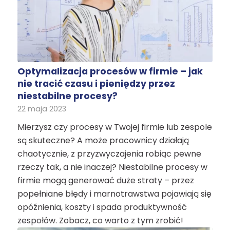
Optymalizacja procesów w firmie – jak
nie tracić czasu i pieniędzy przez
niestabilne procesy?
22 maja 2023
Mierzysz czy procesy w Twojej firmie lub zespole
są skuteczne? A może pracownicy działają
chaotycznie, z przyzwyczajenia robiąc pewne
rzeczy tak, a nie inaczej? Niestabilne procesy w
firmie mogą generować duże straty – przez
popełniane błędy i marnotrawstwa pojawiają się
opóźnienia, koszty i spada produktywność
zespołów. Zobacz, co warto z tym zrobić!