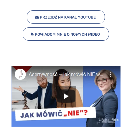
PRZEJDŹ NA KANAŁ YOUTUBE
POWIADOM MNIE O NOWYCH WIDEO