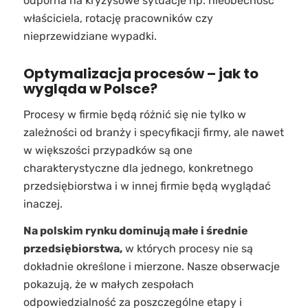
odporna na kryzysowe sytuacje np. nieobecność
właściciela, rotację pracowników czy
nieprzewidziane wypadki.
Optymalizacja procesów – jak to
wygląda w Polsce?
Procesy w firmie będą różnić się nie tylko w
zależności od branży i specyfikacji firmy, ale nawet
w większości przypadków są one
charakterystyczne dla jednego, konkretnego
przedsiębiorstwa i w innej firmie będą wyglądać
inaczej.
Na polskim rynku dominują małe i średnie
przedsiębiorstwa,
w których procesy nie są
dokładnie określone i mierzone. Nasze obserwacje
pokazują, że w małych zespołach
odpowiedzialność za poszczególne etapy i