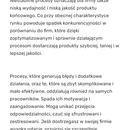
Niestabilne procesy oznaczają dla firmy także
niską wydajność i niską jakość produktu
końcowego. Co przy obecnej charakterystyce
rynku powoduje spadek konkurencyjności w
porównaniu do firm, które dzięki
zoptymalizowanym i sprawnie działającym
procesom dostarczają produkty szybciej, taniej i w
lepszej jakości.
Procesy, które generują błędy i dodatkowe
działania, oraz te, które są zbyt skomplikowane i
mało efektywne, oddziałują również na samych
pracowników. Spada ich motywacja i
zaangażowanie. Mogą unikać przejęcia
odpowiedzialności, czuć się sfrustrowani i
zestresowani. Jeśli dostrzegasz w swojej firmie
wysoką rotację, przyjrzyj się szczególnie