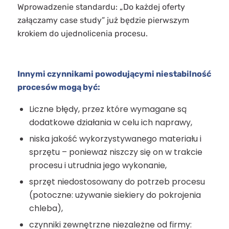
Wprowadzenie standardu: „Do każdej oferty
załączamy case study” już będzie pierwszym
krokiem do ujednolicenia procesu.
Innymi czynnikami powodującymi niestabilność
procesów mogą być:
Liczne błędy, przez które wymagane są
dodatkowe działania w celu ich naprawy,
niska jakość wykorzystywanego materiału i
sprzętu – ponieważ niszczy się on w trakcie
procesu i utrudnia jego wykonanie,
sprzęt niedostosowany do potrzeb procesu
(potoczne: używanie siekiery do pokrojenia
chleba),
czynniki zewnętrzne niezależne od firmy: