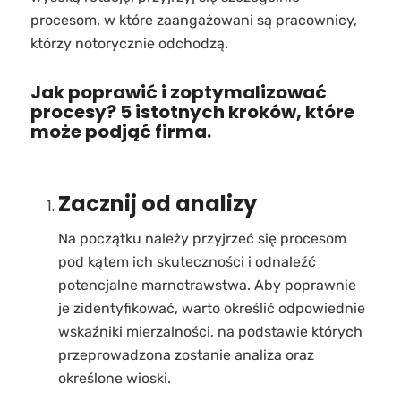
procesom, w które zaangażowani są pracownicy,
którzy notorycznie odchodzą.
Jak poprawić i zoptymalizować
procesy? 5 istotnych kroków, które
może podjąć firma.
Zacznij od analizy
Na początku należy przyjrzeć się procesom
pod kątem ich skuteczności i odnaleźć
potencjalne marnotrawstwa. Aby poprawnie
je zidentyfikować, warto określić odpowiednie
wskaźniki mierzalności, na podstawie których
przeprowadzona zostanie analiza oraz
określone wioski.