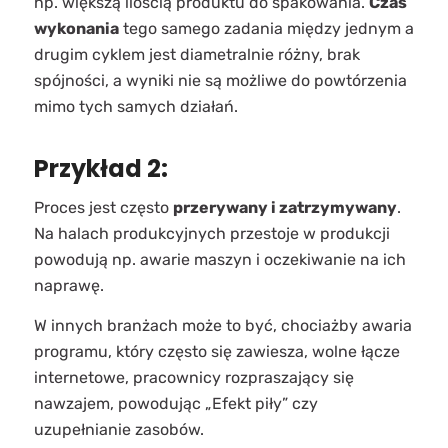
np. większą ilością produktu do spakowania.
Czas
wykonania
tego samego zadania między jednym a
drugim cyklem jest diametralnie różny, brak
spójności, a wyniki nie są możliwe do powtórzenia
mimo tych samych działań.
Przykład 2:
Proces jest często
przerywany i zatrzymywany
.
Na halach produkcyjnych przestoje w produkcji
powodują np. awarie maszyn i oczekiwanie na ich
naprawę.
W innych branżach może to być, chociażby awaria
programu, który często się zawiesza, wolne łącze
internetowe, pracownicy rozpraszający się
nawzajem, powodując „Efekt piły” czy
uzupełnianie zasobów.