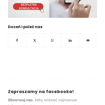
Doceń i poleć nas
Zapraszamy na facebooka!
Obserwuj nas
, żeby widzieć najnowsze