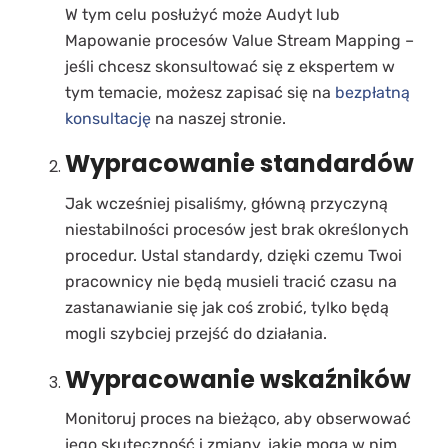
W tym celu posłużyć może Audyt lub
Mapowanie procesów Value Stream Mapping –
jeśli chcesz skonsultować się z ekspertem w
tym temacie, możesz zapisać się na
bezpłatną
konsultację
na naszej stronie.
Wypracowanie standardów
Jak wcześniej pisaliśmy, główną przyczyną
niestabilności procesów jest brak określonych
procedur. Ustal standardy, dzięki czemu Twoi
pracownicy nie będą musieli tracić czasu na
zastanawianie się jak coś zrobić, tylko będą
mogli szybciej przejść do działania.
Wypracowanie wskaźników
Monitoruj proces na bieżąco, aby obserwować
jego skuteczność i zmiany, jakie mogą w nim