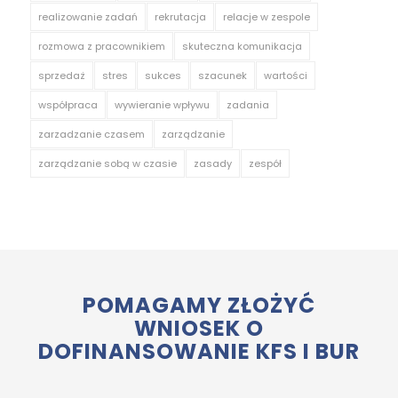
realizowanie zadań
rekrutacja
relacje w zespole
rozmowa z pracownikiem
skuteczna komunikacja
sprzedaż
stres
sukces
szacunek
wartości
współpraca
wywieranie wpływu
zadania
zarzadzanie czasem
zarządzanie
zarządzanie sobą w czasie
zasady
zespół
POMAGAMY ZŁOŻYĆ
WNIOSEK O
DOFINANSOWANIE KFS I BUR