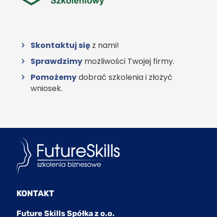
Skontaktuj się
z nami!
Sprawdzimy
możliwości Twojej firmy.
Pomożemy
dobrać szkolenia i złożyć
wniosek.
KONTAKT
Future Skills Spółka z o.o.