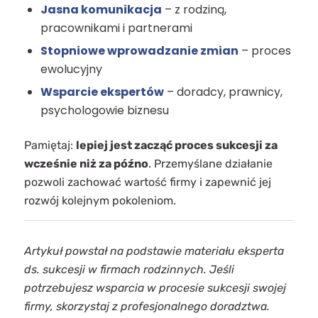
Jasna komunikacja
– z rodziną,
pracownikami i partnerami
Stopniowe wprowadzanie zmian
– proces
ewolucyjny
Wsparcie ekspertów
– doradcy, prawnicy,
psychologowie biznesu
Pamiętaj:
lepiej jest zacząć proces sukcesji za
wcześnie niż za późno
. Przemyślane działanie
pozwoli zachować wartość firmy i zapewnić jej
rozwój kolejnym pokoleniom.
Artykuł powstał na podstawie materiału eksperta
ds. sukcesji w firmach rodzinnych. Jeśli
potrzebujesz wsparcia w procesie sukcesji swojej
firmy, skorzystaj z profesjonalnego doradztwa.