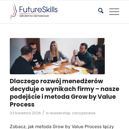
Dlaczego rozwój menedżerów
decyduje o wynikach firmy – nasze
podejście i metoda Grow by Value
Process
/
23 kwietnia 2026
w
leadership
,
zarządzanie
Zobacz, jak metoda Grow by Value Process łączy