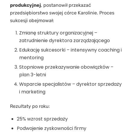
produkcyjnej
, postanowił przekazać
przedsiębiorstwo swojej córce Karolinie. Proces
sukcesji obejmował:
Zmianę struktury organizacyjnej –
zatrudnienie dyrektora zarządzającego
Edukację sukcesorki – intensywny coaching i
mentoring
Stopniowe przekazywanie obowiązków –
plan 3-letni
Wsparcie specjalistów – dyrektor sprzedaży
i marketing
Rezultaty po roku:
25% wzrost sprzedaży
Podwojenie zyskowności firmy