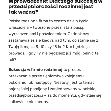
Wprowadzenie: Dlaczego sukcesja w
przedsiębiorczości rodzinnej jest
tak ważna?
Polska rodzinna firma to często dzieło życia
właściciela – tworzone przez lata z pasją,
wyrzeczeniami i poświęceniem. Jednak czy
zastanawiałeś się kiedyś nad tym, co stanie się z
Twoją firmą za 5, 10 czy 15 lat? Kto będzie ją
prowadził, gdy Ty nie będziesz już mógł pełnić tej
roli?
Sukcesja w firmie rodzinnej
to proces
przekazania przedsiębiorstwa kolejnemu
pokoleniu lub następcy. Niestety, jest to temat
najczęściej pomijany i zaniedbywany w polskiej
przedsiębiorczości – aż do momentu, gdy staje się
całkowicie niezbędny.