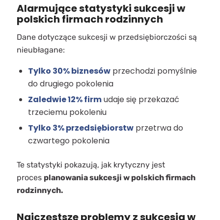
Alarmujące statystyki sukcesji w
polskich firmach rodzinnych
Dane dotyczące sukcesji w przedsiębiorczości są
nieubłagane:
Tylko 30% biznesów
przechodzi pomyślnie
do drugiego pokolenia
Zaledwie 12% firm
udaje się przekazać
trzeciemu pokoleniu
Tylko 3% przedsiębiorstw
przetrwa do
czwartego pokolenia
Te statystyki pokazują, jak krytyczny jest
proces
planowania sukcesji w polskich firmach
rodzinnych.
Najczęstsze problemy z sukcesją w