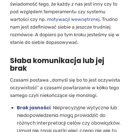
świadomość tego, że każdy z nas jest inny czy to
pod względem temperamentu czy systemu
wartości czy np.
motywacji wewnętrznej
. Trudno
nam jest zdefiniować siebie a jeszcze trudniej
rozmówce. A dopiero po tym kroku jesteśmy się w
stanie do siebie dopasowywać.
Słaba komunikacja lub jej
brak
Czasami postawa „domyśl się bo to jest oczywista
oczywistość” a czasami powtarzanie w kółko tego
samego czyli niekończące się monologi.
Brak jasności
: Nieprecyzyjne wytyczne lub
niedopowiedzenia mogą prowadzić do
różnych interpretacji celów czy obowiązków.
Umysł nie znosi pustki więc czego nie wie to