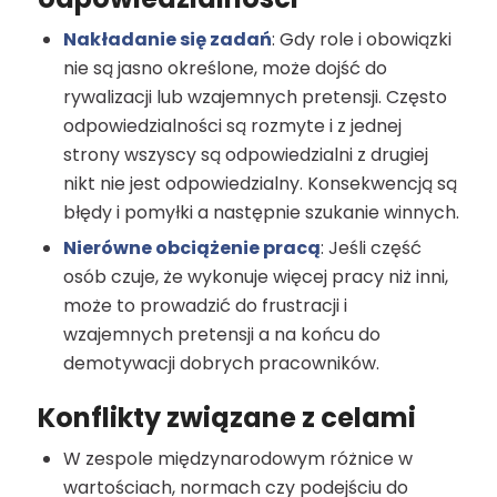
Nakładanie się zadań
: Gdy role i obowiązki
nie są jasno określone, może dojść do
rywalizacji lub wzajemnych pretensji. Często
odpowiedzialności są rozmyte i z jednej
strony wszyscy są odpowiedzialni z drugiej
nikt nie jest odpowiedzialny. Konsekwencją są
błędy i pomyłki a następnie szukanie winnych.
Nierówne obciążenie pracą
: Jeśli część
osób czuje, że wykonuje więcej pracy niż inni,
może to prowadzić do frustracji i
wzajemnych pretensji a na końcu do
demotywacji dobrych pracowników.
Konflikty związane z celami
W zespole międzynarodowym różnice w
wartościach, normach czy podejściu do