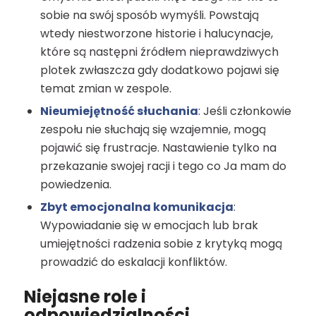
sobie na swój sposób wymyśli. Powstają
wtedy niestworzone historie i halucynacje,
które są następni źródłem nieprawdziwych
plotek zwłaszcza gdy dodatkowo pojawi się
temat zmian w zespole.
Nieumiejętność słuchania
: Jeśli członkowie
zespołu nie słuchają się wzajemnie, mogą
pojawić się frustracje. Nastawienie tylko na
przekazanie swojej racji i tego co Ja mam do
powiedzenia.
Zbyt emocjonalna komunikacja
:
Wypowiadanie się w emocjach lub brak
umiejętności radzenia sobie z krytyką mogą
prowadzić do eskalacji konfliktów.
Niejasne role i
odpowiedzialności