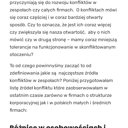
przyczyniają się do rozwoju konfliktów w
zespołach czy całych firmach. O konfliktach mówi
się coraz częściej i w coraz bardziej otwarty
sposób. Czy to oznacza, że jest ich coraz więcej
czy zwiększyła się nasza otwartość, aby o nich
mówić czy w drugą stronę – mamy coraz mniejszą
tolerancje na funkcjonowanie w skonfliktowanym
otoczeniu?
To od czego powinnyśmy zacząć to od
zdefiniowania jakie są najczęstsze źródła
konfliktów w zespołach? Poniżej przygotowałam
listę źródeł konfliktu które zaobserwowałam w
ostatnim czasie zarówno w firmach o strukturze
korporacyjnej jak i w polskich małych i średnich
firmach:
Różnice w osobowościach i