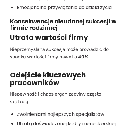
Emocjonalne przywiązanie do dzieła życia
Konsekwencje nieudanej sukcesji w
firmie rodzinnej
Utrata wartości firmy
Nieprzemyślana sukcesja może prowadzić do
spadku wartości firmy nawet o
40%
.
Odejście kluczowych
pracowników
Niepewność i chaos organizacyjny często
skutkują:
Zwolnieniami najlepszych specjalistów
Utratą doświadczonej kadry menedżerskiej