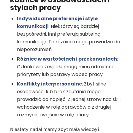
stylach pracy
Indywidualne preferencje i style
komunikacji
: Niektórzy są bardziej
bezpośredni, inni preferują subtelną
komunikację. Te różnice mogą prowadzić do
nieporozumień.
Różnice w wartościach i przekonaniach
:
Członkowie zespołu mogą mieć odmienne
priorytety lub postawy wobec pracy.
Konflikty interpersonalne
: Zbyt silne
osobowości lub brak zaufania mogą
prowadzić do napięć. Z jednej strony naciski i
wchodzenie w rolę oprawców a z drugiej
rozmycie i wejście w rolę ofiary.
Niestety nadal mamy zbyt małą wiedzę i