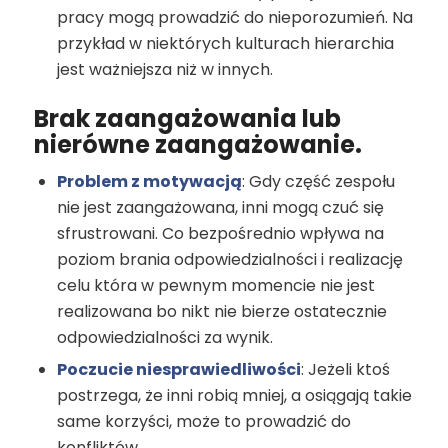
pracy mogą prowadzić do nieporozumień. Na
przykład w niektórych kulturach hierarchia
jest ważniejsza niż w innych.
Brak zaangażowania lub
nierówne zaangażowanie.
Problem z motywacją
: Gdy część zespołu
nie jest zaangażowana, inni mogą czuć się
sfrustrowani. Co bezpośrednio wpływa na
poziom brania odpowiedzialności i realizację
celu która w pewnym momencie nie jest
realizowana bo nikt nie bierze ostatecznie
odpowiedzialności za wynik.
Poczucie niesprawiedliwości
: Jeżeli ktoś
postrzega, że inni robią mniej, a osiągają takie
same korzyści, może to prowadzić do
konfliktów.