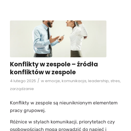
Konflikty w zespole – źródła
konfliktów w zespole
/
4 lutego 2025
w
emocje
,
komunikacja
,
leadership
,
stres
,
zarządzanie
Konflikty w zespole są nieuniknionym elementem
pracy grupowej.
Różnice w stylach komunikacji, priorytetach czy
osobowościach mogą prowadzić do napięć i