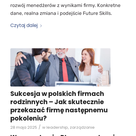
rozwój menedżerów z wynikami firmy. Konkretne
dane, realna zmiana i podejście Future Skills.
Czytaj dalej
Sukcesja w polskich firmach
rodzinnych – Jak skutecznie
przekazać firmę następnemu
pokoleniu?
/
28 maja 2025
w
leadership
,
zarządzanie