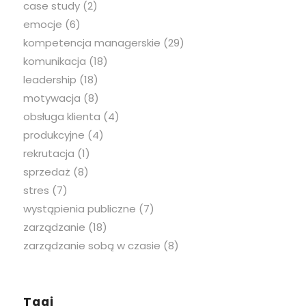
case study
(2)
emocje
(6)
kompetencja managerskie
(29)
komunikacja
(18)
leadership
(18)
motywacja
(8)
obsługa klienta
(4)
produkcyjne
(4)
rekrutacja
(1)
sprzedaż
(8)
stres
(7)
wystąpienia publiczne
(7)
zarządzanie
(18)
zarządzanie sobą w czasie
(8)
Tagi