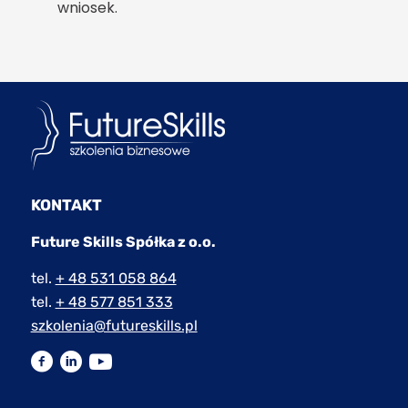
wniosek.
KONTAKT
Future Skills Spółka z o.o.
tel.
+ 48 531 058 864
tel.
+ 48 577 851 333
szkolenia@futureskills.pl