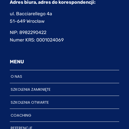
Adres biura, adres do korespondencji:
ul. Bacciarellego 4a
51-649 Wrocław
NIP: 8982290422
Numer KRS: 0001024069
MENU
O NAS
SZKOLENIA ZAMKNIĘTE
SZKOLENIA OTWARTE
COACHING
REFERENCJE