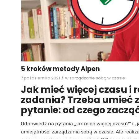
5 kroków metody Alpen
/
7 października 2021
w
zarządzanie sobą w czasie
Jak mieć więcej czasu i 
zadania? Trzeba umieć z
pytanie: od czego zaczą
Odpowiedź na pytania „jak mieć więcej czasu?” i „ja
umiejętności zarządzania sobą w czasie. Ale reali