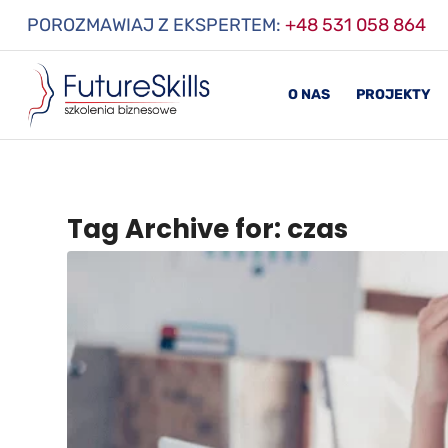
POROZMAWIAJ Z EKSPERTEM:
+48 531 058 864
O NAS
PROJEKTY
Tag Archive for:
czas