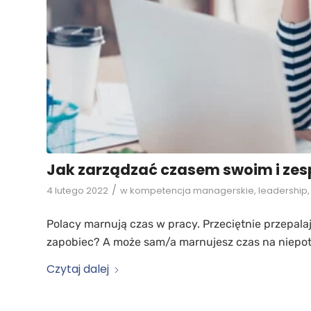
Jak zarządzać czasem swoim i zesp
/
4 lutego 2022
w
kompetencja managerskie
,
leadership
Polacy marnują czas w pracy. Przeciętnie przepal
zapobiec? A może sam/a marnujesz czas na niepo
Czytaj dalej