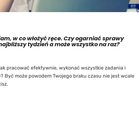
wiam, w co włożyć ręce. Czy ogarniać sprawy
najbliższy tydzień a może wszystko na raz?
Jak pracować efektywnie, wykonać wszystkie zadania i
ie? Być może powodem Twojego braku czasu nie jest wcale
isz.