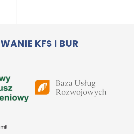
ANIE KFS I BUR
mi!