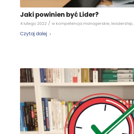
Jaki powinien być Lider?
/
4 lutego 2022
w
kompetencja managerskie
,
leadership
Czytaj dalej