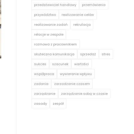
przedstawiciel handlowy
przemówienia
przywództwo
realizowanie celów
realizowanie zadań
rekrutacja
relacje w zespole
rozmowa z pracownikiem
skuteczna komunikacja
sprzedaż
stres
sukces
szacunek
wartości
współpraca
wywieranie wpływu
zadania
zarzadzanie czasem
zarządzanie
zarządzanie sobą w czasie
zasady
zespół