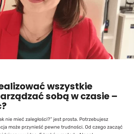
realizować wszystkie
arządzać sobą w czasie –
ć?
k nie mieć zaległości?” jest prosta. Potrzebujesz
zacja może przynieść pewne trudności. Od czego zacząć