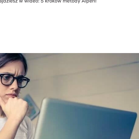
ajdziesz w wideo: 5 kroków metody Alpen!