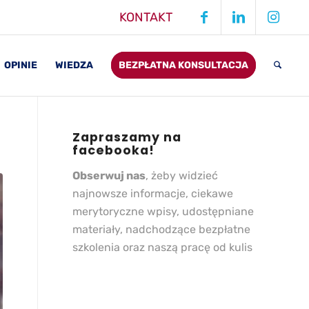
KONTAKT
OPINIE
WIEDZA
BEZPŁATNA KONSULTACJA
Zapraszamy na
facebooka!
Obserwuj nas
, żeby widzieć
najnowsze informacje, ciekawe
merytoryczne wpisy, udostępniane
materiały, nadchodzące bezpłatne
szkolenia oraz naszą pracę od kulis