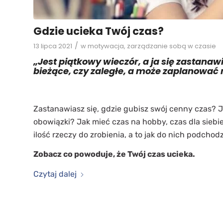
Gdzie ucieka Twój czas?
/
13 lipca 2021
w
motywacja
,
zarządzanie sobą w czasie
„Jest piątkowy wieczór, a ja się zastana
bieżące, czy zaległe, a może zaplanować 
Zastanawiasz się, gdzie gubisz swój cenny czas? 
obowiązki? Jak mieć czas na hobby, czas dla sieb
ilość rzeczy do zrobienia, a to jak do nich podchodz
Zobacz co powoduje, że Twój czas ucieka.
Czytaj dalej