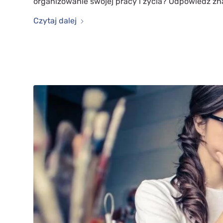
organizowanie swojej pracy i życia? Odpowiedź zn
Czytaj dalej