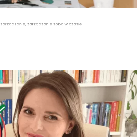
,
zarządzanie
,
zarządzanie sobą w czasie