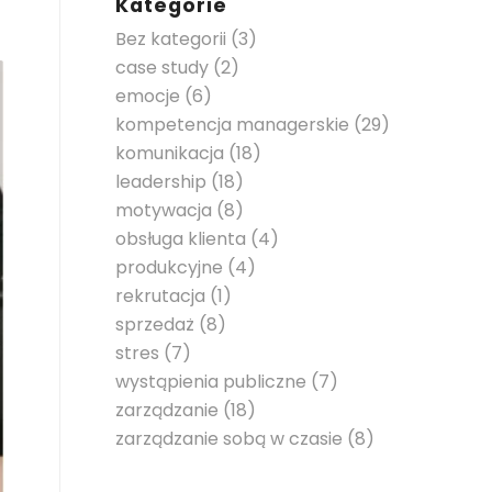
Kategorie
Bez kategorii
(3)
case study
(2)
emocje
(6)
kompetencja managerskie
(29)
komunikacja
(18)
leadership
(18)
motywacja
(8)
obsługa klienta
(4)
produkcyjne
(4)
rekrutacja
(1)
sprzedaż
(8)
stres
(7)
wystąpienia publiczne
(7)
zarządzanie
(18)
zarządzanie sobą w czasie
(8)