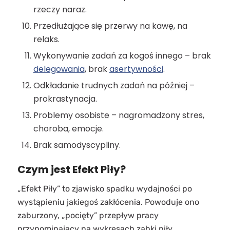
rzeczy naraz.
Przedłużające się przerwy na kawę, na
relaks.
Wykonywanie zadań za kogoś innego – brak
delegowania
, brak
asertywności
.
Odkładanie trudnych zadań na później –
prokrastynacja.
Problemy osobiste – nagromadzony stres,
choroba, emocje.
Brak samodyscypliny.
Czym jest Efekt Piły?
„Efekt Piły” to zjawisko spadku wydajności po
wystąpieniu jakiegoś zakłócenia. Powoduje ono
zaburzony, „pocięty” przepływ pracy
przypominający na wykresach ząbki piły