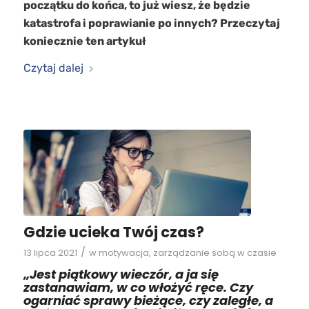
początku do końca, to już wiesz, że będzie
katastrofa i poprawianie po innych? Przeczytaj
koniecznie ten artykuł
Czytaj dalej
Gdzie ucieka Twój czas?
/
13 lipca 2021
w
motywacja
,
zarządzanie sobą w czasie
„Jest piątkowy wieczór, a ja się
zastanawiam, w co włożyć ręce. Czy
ogarniać sprawy bieżące, czy zaległe, a