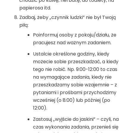
chodzić po kawę, herbatę, do toalety, na
papierosa itd.
Zadbaj, żeby „czynnik ludzki” nie był Twoją
piłą:
Poinformuj osoby z pokoju/działu, że
pracujesz nad ważnym zadaniem.
Ustalcie określone godziny, kiedy
możecie sobie przeszkadzać, a kiedy
tego nie robić. Np. 9:00-12:00 to czas
na wymagające zadania, kiedy nie
przeszkadzamy sobie wzajemnie – z
pytaniami i prośbami przychodzimy
wcześniej (o 8:00) lub później (po
12:00).
Zastosuj „wyjście do jaskini” – czyli, na
czas wykonania zadania, przenieś się