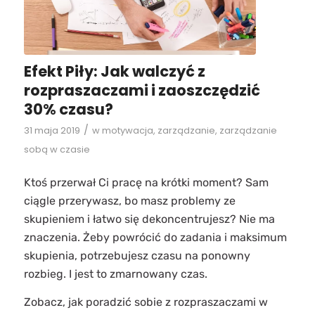
Efekt Piły: Jak walczyć z
rozpraszaczami i zaoszczędzić
30% czasu?
/
31 maja 2019
w
motywacja
,
zarządzanie
,
zarządzanie
sobą w czasie
Ktoś przerwał Ci pracę na krótki moment? Sam
ciągle przerywasz, bo masz problemy ze
skupieniem i łatwo się dekoncentrujesz? Nie ma
znaczenia. Żeby powrócić do zadania i maksimum
skupienia, potrzebujesz czasu na ponowny
rozbieg. I jest to zmarnowany czas.
Zobacz, jak poradzić sobie z rozpraszaczami w