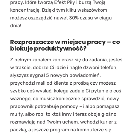
pracy, które tworzą Efekt Piły i burzą Twoją
koncentrację. Dzięki tym kilku wskazówkom
możesz oszczędzić nawet 30% czasu w ciągu
dnia!
Rozpraszacze w miejscu pracy – co
blokuje produktywność?
Z pełnym zapałem zabierasz się do zadania, jesteś
w trakcie, dobrze Ci idzie i nagle dzwoni telefon,
słyszysz sygnał 5 nowych powiadomień,
przychodzi mail od klienta z prośbą czy możesz
szybko coś wysłać, kolega zadaje Ci pytanie o coś
ważnego, co musisz koniecznie sprawdzić, nowy
pracownik potrzebuje pomocy – i albo pomagasz
mu ty, albo robi to ktoś inny i teraz oboje głośno
rozmawiają nad Twoim uchem, wchodzi kurier z
paczką, a jeszcze program na komputerze się