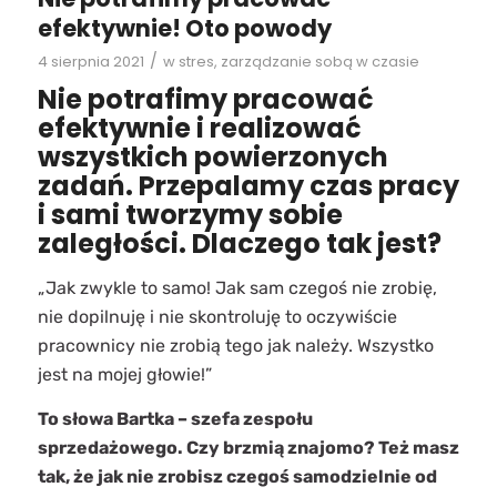
efektywnie! Oto powody
/
4 sierpnia 2021
w
stres
,
zarządzanie sobą w czasie
Nie potrafimy pracować
efektywnie i realizować
wszystkich powierzonych
zadań. Przepalamy czas pracy
i sami tworzymy sobie
zaległości. Dlaczego tak jest?
„Jak zwykle to samo! Jak sam czegoś nie zrobię,
nie dopilnuję i nie skontroluję to oczywiście
pracownicy nie zrobią tego jak należy. Wszystko
jest na mojej głowie!”
To słowa Bartka – szefa zespołu
sprzedażowego. Czy brzmią znajomo? Też masz
tak, że jak nie zrobisz czegoś samodzielnie od