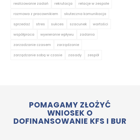
realizowanie zadań
rekrutacja
relacje w zespole
rozmowa z pracownikiem
skuteczna komunikacja
sprzedaż
stres
sukces
szacunek
wartości
współpraca
wywieranie wpływu
zadania
zarzadzanie czasem
zarządzanie
zarządzanie sobą w czasie
zasady
zespół
POMAGAMY ZŁOŻYĆ
WNIOSEK O
DOFINANSOWANIE KFS I BUR