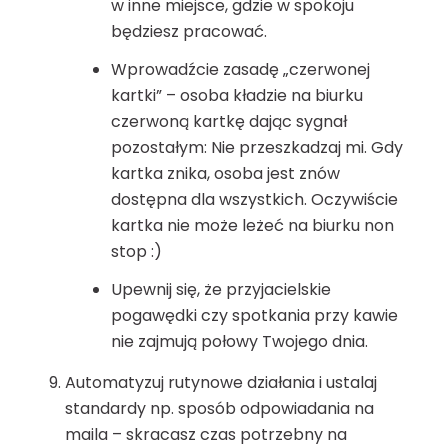
w inne miejsce, gdzie w spokoju
będziesz pracować.
Wprowadźcie zasadę „czerwonej
kartki” – osoba kładzie na biurku
czerwoną kartkę dając sygnał
pozostałym: Nie przeszkadzaj mi. Gdy
kartka znika, osoba jest znów
dostępna dla wszystkich. Oczywiście
kartka nie może leżeć na biurku non
stop :)
Upewnij się, że przyjacielskie
pogawędki czy spotkania przy kawie
nie zajmują połowy Twojego dnia.
Automatyzuj rutynowe działania i ustalaj
standardy np. sposób odpowiadania na
maila – skracasz czas potrzebny na