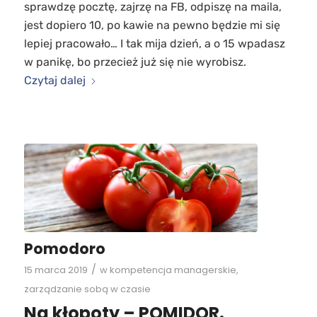
sprawdzę pocztę, zajrzę na FB, odpiszę na maila,
jest dopiero 10, po kawie na pewno będzie mi się
lepiej pracowało… I tak mija dzień, a o 15 wpadasz
w panikę, bo przecież już się nie wyrobisz.
Czytaj dalej
Pomodoro
/
15 marca 2019
w
kompetencja managerskie
,
zarządzanie sobą w czasie
Na kłopoty – POMIDOR.