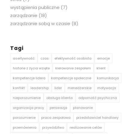
wystąpienia publiczne
(7)
zarządzanie
(18)
zarządzanie sobą w czasie
(8)
Tagi
asertywność
czas
efektywność osobista
emocje
historie z życia wzięte
kierowanie zespołem
klient
kompetencje lidera
kompetencje społeczne
komunikacja
konflikt
leadership
lider
menedżerskie
motywacja
nieporozumienie
obsługa klienta
odporność psychiczna
organizacja pracy
perswazja
planowanie
porozumienie
praca zespołowa
przedstawiciel handlowy
przemówienia
przywództwo
realizowanie celów