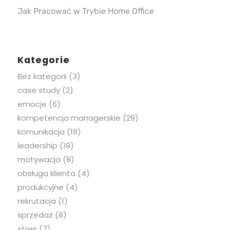
Jak Pracować w Trybie Home Office
Kategorie
Bez kategorii
(3)
case study
(2)
emocje
(6)
kompetencja managerskie
(29)
komunikacja
(18)
leadership
(18)
motywacja
(8)
obsługa klienta
(4)
produkcyjne
(4)
rekrutacja
(1)
sprzedaż
(8)
stres
(7)