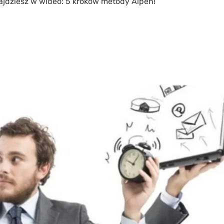
ajdziesz w wideo: 5 kroków metody Alpen!