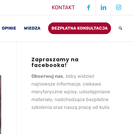
KONTAKT
OPINIE
WIEDZA
BEZPŁATNA KONSULTACJA
Zapraszamy na
facebooka!
Obserwuj nas
, żeby widzieć
najnowsze informacje, ciekawe
merytoryczne wpisy, udostępniane
materiały, nadchodzące bezpłatne
szkolenia oraz naszą pracę od kulis