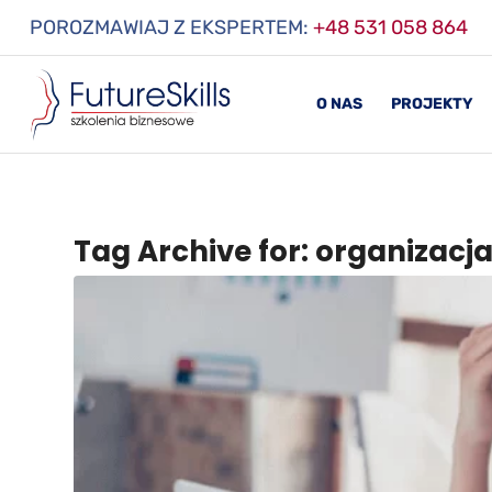
POROZMAWIAJ Z EKSPERTEM:
+48 531 058 864
O NAS
PROJEKTY
Tag Archive for:
organizacja