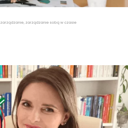
,
zarządzanie
,
zarządzanie sobą w czasie