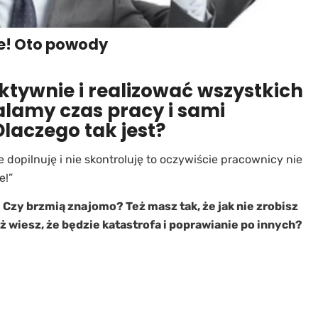
e! Oto powody
ktywnie i realizować wszystkich
lamy czas pracy i sami
Dlaczego tak jest?
e dopilnuję i nie skontroluję to oczywiście pracownicy nie
e!”
Czy brzmią znajomo? Też masz tak, że jak nie zrobisz
ż wiesz, że będzie katastrofa i poprawianie po innych?