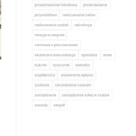
przedstawiciel handlowy
przemówienia
przywództwo
realizowanie celów
realizowanie zadań
rekrutacja
relacje w zespole
rozmowa z pracownikiem
skuteczna komunikacja
sprzedaż
stres
sukces
szacunek
wartości
współpraca
wywieranie wpływu
zadania
zarzadzanie czasem
zarządzanie
zarządzanie sobą w czasie
zasady
zespół