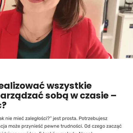
realizować wszystkie
arządzać sobą w czasie –
ć?
k nie mieć zaległości?” jest prosta. Potrzebujesz
zacja może przynieść pewne trudności. Od czego zacząć