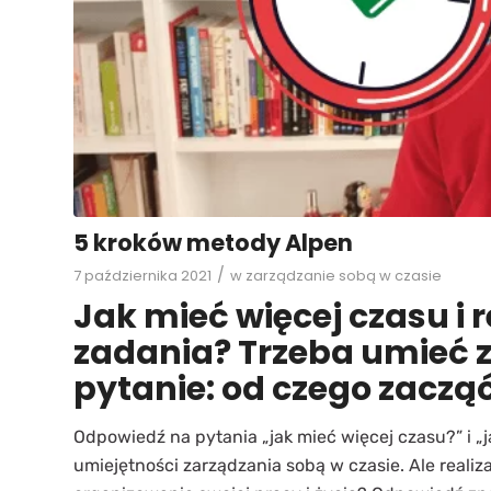
5 kroków metody Alpen
/
7 października 2021
w
zarządzanie sobą w czasie
Jak mieć więcej czasu i 
zadania? Trzeba umieć z
pytanie: od czego zaczą
Odpowiedź na pytania „jak mieć więcej czasu?” i „ja
umiejętności zarządzania sobą w czasie. Ale reali