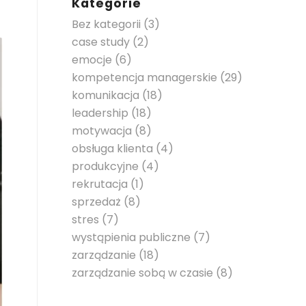
Kategorie
Bez kategorii
(3)
case study
(2)
emocje
(6)
kompetencja managerskie
(29)
komunikacja
(18)
leadership
(18)
motywacja
(8)
obsługa klienta
(4)
produkcyjne
(4)
rekrutacja
(1)
sprzedaż
(8)
stres
(7)
wystąpienia publiczne
(7)
zarządzanie
(18)
zarządzanie sobą w czasie
(8)