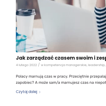
Jak zarządzać czasem swoim i zesp
/
4 lutego 2022
w
kompetencja managerskie
,
leadership
Polacy marnują czas w pracy. Przeciętnie przepal
zapobiec? A może sam/a marnujesz czas na niepo
Czytaj dalej