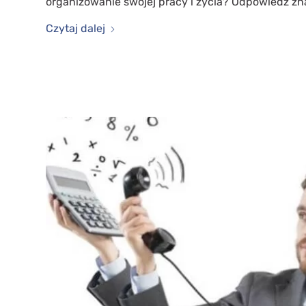
organizowanie swojej pracy i życia? Odpowiedź zn
Czytaj dalej