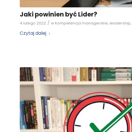
Jaki powinien być Lider?
/
4 lutego 2022
w
kompetencja managerskie
,
leadership
Czytaj dalej