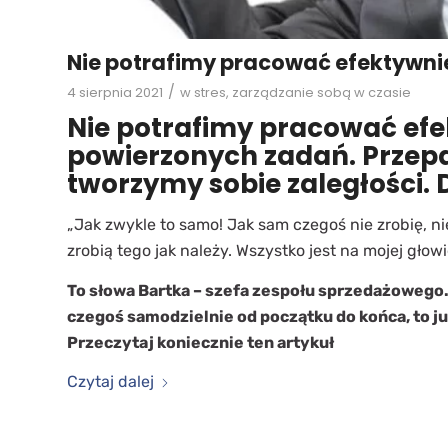
Nie potrafimy pracować efektywni
/
4 sierpnia 2021
w
stres
,
zarządzanie sobą w czasie
Nie potrafimy pracować efe
powierzonych zadań. Przepa
tworzymy sobie zaległości. 
„Jak zwykle to samo! Jak sam czegoś nie zrobię, ni
zrobią tego jak należy. Wszystko jest na mojej głowi
To słowa Bartka – szefa zespołu sprzedażowego. 
czegoś samodzielnie od początku do końca, to ju
Przeczytaj koniecznie ten artykuł
Czytaj dalej