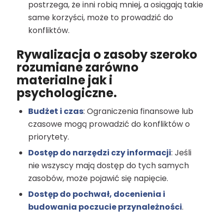
postrzega, że inni robią mniej, a osiągają takie
same korzyści, może to prowadzić do
konfliktów.
Rywalizacja o zasoby szeroko
rozumiane zarówno
materialne jak i
psychologiczne.
Budżet i czas
: Ograniczenia finansowe lub
czasowe mogą prowadzić do konfliktów o
priorytety.
Dostęp do narzędzi czy informacji
: Jeśli
nie wszyscy mają dostęp do tych samych
zasobów, może pojawić się napięcie.
Dostęp do pochwał, docenienia i
budowania poczucie przynależności
.