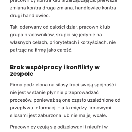
pracownicy kontra kadra zarządzająca, pierwsza
zmiana kontra druga zmiana, handlowiec kontra
drugi handlowiec.
Taki oderwany od całości dział, pracownik lub
grupa pracowników, skupia się jedynie na
własnych celach, priorytetach i korzyściach, nie
patrząc na firmę jako całość.
Brak współpracy i konflikty w
zespole
Firma podzielona na silosy traci swoją spójność i
nie jest w stanie płynnie przeprowadzać
procesów, ponieważ są one często uzależnione od
przepływu informacji – a ta między firmowymi
silosami jest zaburzona lub nie ma jej wcale.
Pracownicy czują się odizolowani i nieufni w