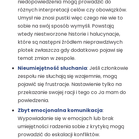
niedopowiedzenia mogą prowadzić do
różnych interpretacji celów czy obowiązków.
Umysł nie znosi pustki więc czego nie wie to
sobie na swój sposób wymyśli. Powstają
wtedy niestworzone historie i halucynacje,
które są następni źródłem nieprawdziwych
plotek zwłaszcza gdy dodatkowo pojawi się
temat zmian w zespole.
Nieumiejętność słuchania
: Jeśli członkowie
zespołu nie słuchają się wzajemnie, mogą
pojawić się frustracje. Nastawienie tylko na
przekazanie swojej racji i tego co Ja mam do
powiedzenia.
Zbyt emocjonalna komunikacja
:
Wypowiadanie się w emocjach lub brak
umiejętności radzenia sobie z krytyką mogą
prowadzić do eskalacji konfliktów.