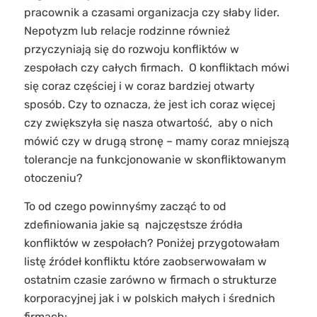
pracownik a czasami organizacja czy słaby lider.
Nepotyzm lub relacje rodzinne również
przyczyniają się do rozwoju konfliktów w
zespołach czy całych firmach. O konfliktach mówi
się coraz częściej i w coraz bardziej otwarty
sposób. Czy to oznacza, że jest ich coraz więcej
czy zwiększyła się nasza otwartość, aby o nich
mówić czy w drugą stronę – mamy coraz mniejszą
tolerancje na funkcjonowanie w skonfliktowanym
otoczeniu?
To od czego powinnyśmy zacząć to od
zdefiniowania jakie są najczęstsze źródła
konfliktów w zespołach? Poniżej przygotowałam
listę źródeł konfliktu które zaobserwowałam w
ostatnim czasie zarówno w firmach o strukturze
korporacyjnej jak i w polskich małych i średnich
firmach: