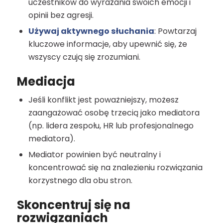
uczestników do wyrażania swoich emocji i
opinii bez agresji.
Używaj aktywnego słuchania
: Powtarzaj
kluczowe informacje, aby upewnić się, że
wszyscy czują się zrozumiani.
Mediacja
Jeśli konflikt jest poważniejszy, możesz
zaangażować osobę trzecią jako mediatora
(np. lidera zespołu, HR lub profesjonalnego
mediatora).
Mediator powinien być neutralny i
koncentrować się na znalezieniu rozwiązania
korzystnego dla obu stron.
Skoncentruj się na
rozwiązaniach