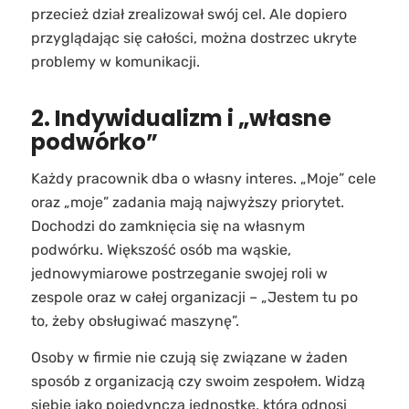
przecież dział zrealizował swój cel. Ale dopiero
przyglądając się całości, można dostrzec ukryte
problemy w komunikacji.
2. Indywidualizm i „własne
podwórko”
Każdy pracownik dba o własny interes. „Moje” cele
oraz „moje” zadania mają najwyższy priorytet.
Dochodzi do zamknięcia się na własnym
podwórku. Większość osób ma wąskie,
jednowymiarowe postrzeganie swojej roli w
zespole oraz w całej organizacji – „Jestem tu po
to, żeby obsługiwać maszynę”.
Osoby w firmie nie czują się związane w żaden
sposób z organizacją czy swoim zespołem. Widzą
siebie jako pojedynczą jednostkę, która odnosi