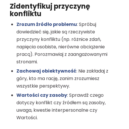
Zidentyfikuj przyczynę
konfliktu
Zrozum źródło problemu
: Spróbuj
dowiedzieć się, jakie są rzeczywiste
przyczyny konfliktu (np. różnice zdań,
napięcia osobiste, nierówne obciążenie
pracą). Porozmawiaj z zaangażowanymi
stronami.
Zachowaj obiektywność
: Nie zakładaj z
góry, kto ma rację, zanim zrozumiesz
wszystkie perspektywy.
Wartości czy zasoby
: Sprawdź czego
dotyczy konflikt czy źródłem są zasoby,
uwaga, kwestie interpersonalne czy
Wartości.