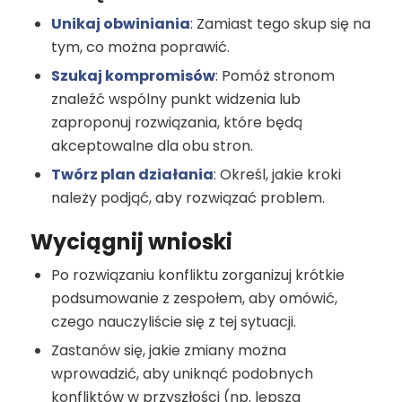
Unikaj obwiniania
: Zamiast tego skup się na
tym, co można poprawić.
Szukaj kompromisów
: Pomóż stronom
znaleźć wspólny punkt widzenia lub
zaproponuj rozwiązania, które będą
akceptowalne dla obu stron.
Twórz plan działania
: Określ, jakie kroki
należy podjąć, aby rozwiązać problem.
Wyciągnij wnioski
Po rozwiązaniu konfliktu zorganizuj krótkie
podsumowanie z zespołem, aby omówić,
czego nauczyliście się z tej sytuacji.
Zastanów się, jakie zmiany można
wprowadzić, aby uniknąć podobnych
konfliktów w przyszłości (np. lepsza