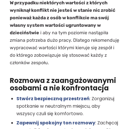
W przypadku niektórych wartości z których
wyniknął konflikt nie jesteś w stanie nic zrobić
ponieważ każda z osób w konflikcie ma swój
własny system wartości ugruntowany w
dzieciństwie
i aby na tym poziomie nastąpiła
zmiana potrzeba dużo pracy. Dlatego rekomenduję
wypracować wartości którymi kieruje się zespół i
do którego zobowiązuje się stosować każdy z
członków zespołu.
Rozmowa z zaangażowanymi
osobami a nie konfrontacja
Stwórz bezpieczną przestrzeń
: Zorganizuj
spotkanie w neutralnym miejscu, aby
wszyscy czuli się komfortowo.
Zapewnij spokojny ton rozmowy
: Zachęcaj