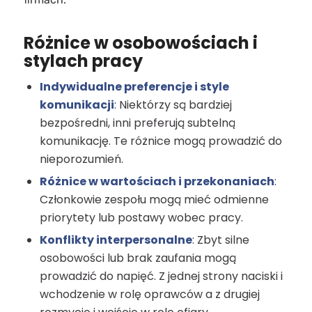
Różnice w osobowościach i
stylach pracy
Indywidualne preferencje i style
komunikacji
: Niektórzy są bardziej
bezpośredni, inni preferują subtelną
komunikację. Te różnice mogą prowadzić do
nieporozumień.
Różnice w wartościach i przekonaniach
:
Członkowie zespołu mogą mieć odmienne
priorytety lub postawy wobec pracy.
Konflikty interpersonalne
: Zbyt silne
osobowości lub brak zaufania mogą
prowadzić do napięć. Z jednej strony naciski i
wchodzenie w rolę oprawców a z drugiej