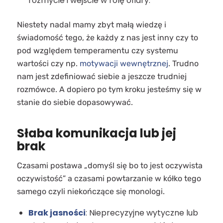
rozmycie i wejście w rolę ofiary.
Niestety nadal mamy zbyt małą wiedzę i
świadomość tego, że każdy z nas jest inny czy to
pod względem temperamentu czy systemu
wartości czy np.
motywacji wewnętrznej
. Trudno
nam jest zdefiniować siebie a jeszcze trudniej
rozmówce. A dopiero po tym kroku jesteśmy się w
stanie do siebie dopasowywać.
Słaba komunikacja lub jej
brak
Czasami postawa „domyśl się bo to jest oczywista
oczywistość” a czasami powtarzanie w kółko tego
samego czyli niekończące się monologi.
Brak jasności
: Nieprecyzyjne wytyczne lub