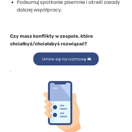
Podsumuj spotkanie pisemnie i określ zasady
dalszej współpracy.
Czy masz konflikty w zespole, które
chciałbyś/chciałabyś rozwiązać?
Umów się na rozmowę
.