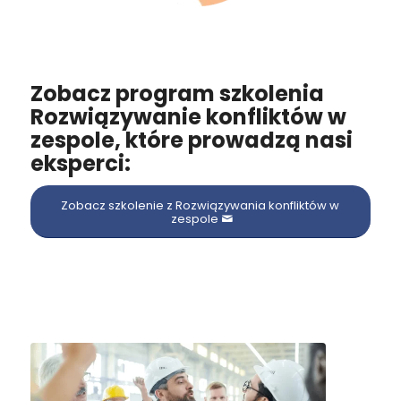
⠀
Zobacz program szkolenia
Rozwiązywanie konfliktów w
zespole, które prowadzą nasi
eksperci:
Zobacz szkolenie z Rozwiązywania konfliktów w
zespole