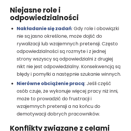
Niejasne role i
odpowiedzialności
Nakładanie się zadań
: Gdy role i obowiązki
nie są jasno określone, może dojść do
rywalizacji lub wzajemnych pretensji. Często
odpowiedzialności są rozmyte i z jednej
strony wszyscy są odpowiedzialni z drugiej
nikt nie jest odpowiedzialny. Konsekwencją są
błędy i pomyłki a następnie szukanie winnych.
Nierówne obciążenie pracą
: Jeśli część
osób czuje, że wykonuje więcej pracy niż inni,
może to prowadzić do frustracji i
wzajemnych pretensji a na końcu do
demotywacji dobrych pracowników.
Konflikty związane z celami