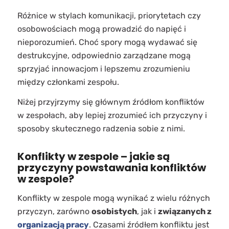
Różnice w stylach komunikacji, priorytetach czy
osobowościach mogą prowadzić do napięć i
nieporozumień. Choć spory mogą wydawać się
destrukcyjne, odpowiednio zarządzane mogą
sprzyjać innowacjom i lepszemu zrozumieniu
między członkami zespołu.
Niżej przyjrzymy się głównym źródłom konfliktów
w zespołach, aby lepiej zrozumieć ich przyczyny i
sposoby skutecznego radzenia sobie z nimi.
Konflikty w zespole – jakie są
przyczyny powstawania konfliktów
w zespole?
Konflikty w zespole mogą wynikać z wielu różnych
przyczyn, zarówno
osobistych
, jak i
związanych z
organizacją pracy
. Czasami źródłem konfliktu jest