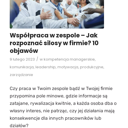
Współpraca w zespole – Jak
rozpoznać silosy w firmie? 10
objawów
/
9 lutego 2023
w
kompetencja managerskie
,
komunikacja
,
leadership
,
motywacja
,
produkcyjne
,
zarządzanie
Czy praca w Twoim zespole bądź w Twojej firmie
przypomina pole minowe, gdzie informacje są
zatajane, rywalizacja kwitnie, a każda osoba dba o
własny interes, nie patrząc, czy jej działania mają
konsekwencje dla innych pracowników lub
działów?