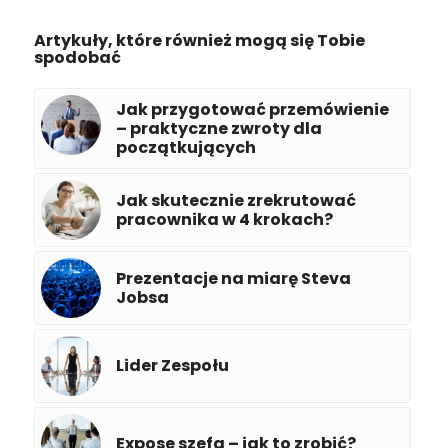
Artykuły, które również mogą się Tobie
spodobać
Jak przygotować przemówienie
– praktyczne zwroty dla
początkujących
Jak skutecznie zrekrutować
pracownika w 4 krokach?
Prezentacje na miarę Steva
Jobsa
Lider Zespołu
Expose szefa – jak to zrobić?