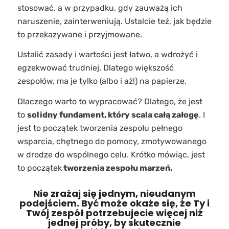
stosować, a w przypadku, gdy zauważą ich
naruszenie, zainterweniują. Ustalcie też, jak będzie
to przekazywane i przyjmowane.
Ustalić zasady i wartości jest łatwo, a wdrożyć i
egzekwować trudniej. Dlatego większość
zespołów, ma je tylko (albo i aż!) na papierze.
Dlaczego warto to wypracować? Dlatego, że jest
to
solidny fundament, który scala całą załogę
. I
jest to początek tworzenia zespołu pełnego
wsparcia, chętnego do pomocy, zmotywowanego
w drodze do wspólnego celu. Krótko mówiąc, jest
to początek
tworzenia zespołu marzeń.
Nie zrażaj się jednym, nieudanym
podejściem. Być może okaże się, że Ty i
Twój zespół potrzebujecie więcej niż
jednej próby, by skutecznie