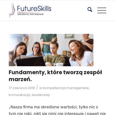
Fundamenty, które tworzą zespół
marzeń.
/
17 czerwca 2019
w
kompetencja managerskie
,
komunikacja
,
leadership
„Nasza firma ma określone wartości, tylko nic z
tym nie robi, nikt się nimi nie interesuje i nawet nie