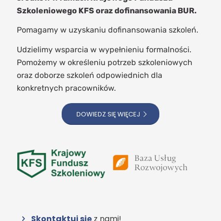
Szkoleniowego KFS oraz dofinansowania BUR.
Pomagamy w uzyskaniu dofinansowania szkoleń.
Udzielimy wsparcia w wypełnieniu formalności.
Pomożemy w określeniu potrzeb szkoleniowych
oraz doborze szkoleń odpowiednich dla
konkretnych pracowników.
DOWIEDZ SIĘ WIĘCEJ
Skontaktuj się
z nami!