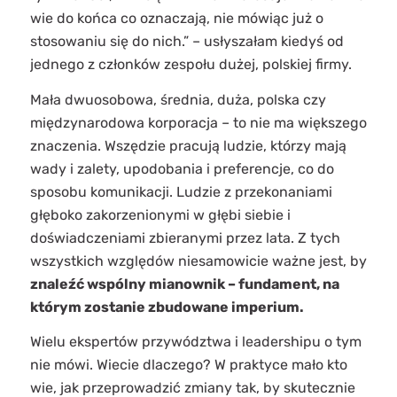
wie do końca co oznaczają, nie mówiąc już o
stosowaniu się do nich.” – usłyszałam kiedyś od
jednego z członków zespołu dużej, polskiej firmy.
Mała dwuosobowa, średnia, duża, polska czy
międzynarodowa korporacja – to nie ma większego
znaczenia. Wszędzie pracują ludzie, którzy mają
wady i zalety, upodobania i preferencje, co do
sposobu komunikacji. Ludzie z przekonaniami
głęboko zakorzenionymi w głębi siebie i
doświadczeniami zbieranymi przez lata. Z tych
wszystkich względów niesamowicie ważne jest, by
znaleźć wspólny mianownik – fundament, na
którym zostanie zbudowane imperium.
Wielu ekspertów przywództwa i leadershipu o tym
nie mówi. Wiecie dlaczego? W praktyce mało kto
wie, jak przeprowadzić zmiany tak, by skutecznie