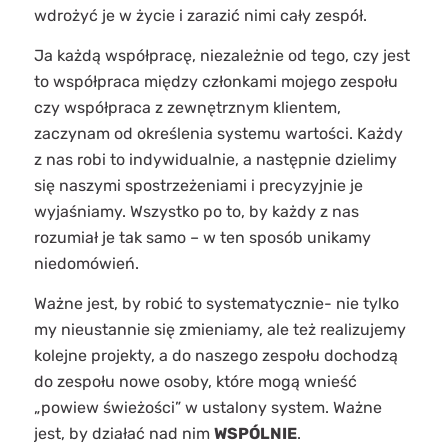
wdrożyć je w życie i zarazić nimi cały zespół.
Ja każdą współpracę, niezależnie od tego, czy jest
to współpraca między członkami mojego zespołu
czy współpraca z zewnętrznym klientem,
zaczynam od określenia systemu wartości. Każdy
z nas robi to indywidualnie, a następnie dzielimy
się naszymi spostrzeżeniami i precyzyjnie je
wyjaśniamy. Wszystko po to, by każdy z nas
rozumiał je tak samo – w ten sposób unikamy
niedomówień.
Ważne jest, by robić to systematycznie- nie tylko
my nieustannie się zmieniamy, ale też realizujemy
kolejne projekty, a do naszego zespołu dochodzą
do zespołu nowe osoby, które mogą wnieść
„powiew świeżości” w ustalony system. Ważne
jest, by działać nad nim
WSPÓLNIE
.