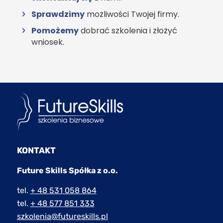
Sprawdzimy
możliwości Twojej firmy.
Pomożemy
dobrać szkolenia i złożyć
wniosek.
KONTAKT
Future Skills Spółka z o.o.
tel.
+ 48 531 058 864
tel.
+ 48 577 851 333
szkolenia@futureskills.pl