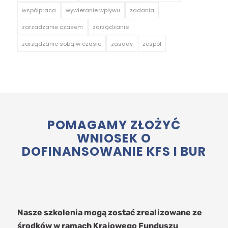
współpraca
wywieranie wpływu
zadania
zarzadzanie czasem
zarządzanie
zarządzanie sobą w czasie
zasady
zespół
POMAGAMY ZŁOŻYĆ
WNIOSEK O
DOFINANSOWANIE KFS I BUR
Nasze szkolenia mogą zostać zrealizowane ze
środków w ramach Krajowego Funduszu