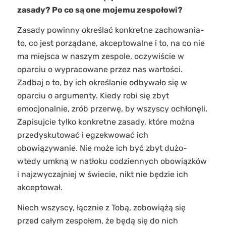
zasady? Po co są one mojemu zespołowi?
Zasady powinny określać konkretne zachowania-
to, co jest porządane, akceptowalne i to, na co nie
ma miejsca w naszym zespole, oczywiście w
oparciu o wypracowane przez nas wartości.
Zadbaj o to, by ich określanie odbywało się w
oparciu o argumenty. Kiedy robi się zbyt
emocjonalnie, zrób przerwę, by wszyscy ochłonęli.
Zapisujcie tylko konkretne zasady, które można
przedyskutować i egzekwować ich
obowiązywanie. Nie może ich być zbyt dużo-
wtedy umkną w natłoku codziennych obowiązków
i najzwyczajniej w świecie, nikt nie będzie ich
akceptował.
Niech wszyscy, łącznie z Tobą, zobowiążą się
przed całym zespołem, że będą się do nich