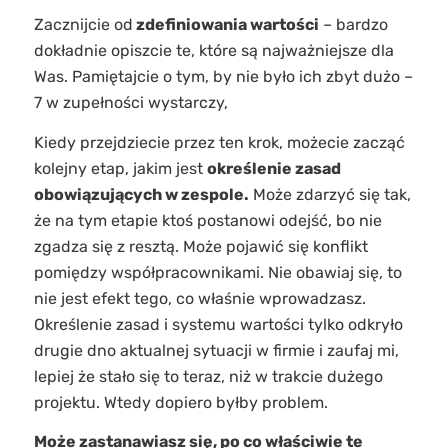
Zacznijcie od
zdefiniowania wartości
– bardzo
dokładnie opiszcie te, które są najważniejsze dla
Was. Pamiętajcie o tym, by nie było ich zbyt dużo –
7 w zupełności wystarczy,
Kiedy przejdziecie przez ten krok, możecie zacząć
kolejny etap, jakim jest
określenie zasad
obowiązujących w zespole.
Może zdarzyć się tak,
że na tym etapie ktoś postanowi odejść, bo nie
zgadza się z resztą. Może pojawić się konflikt
pomiędzy współpracownikami. Nie obawiaj się, to
nie jest efekt tego, co właśnie wprowadzasz.
Określenie zasad i systemu wartości tylko odkryło
drugie dno aktualnej sytuacji w firmie i zaufaj mi,
lepiej że stało się to teraz, niż w trakcie dużego
projektu. Wtedy dopiero byłby problem.
Może zastanawiasz się, po co właściwie te