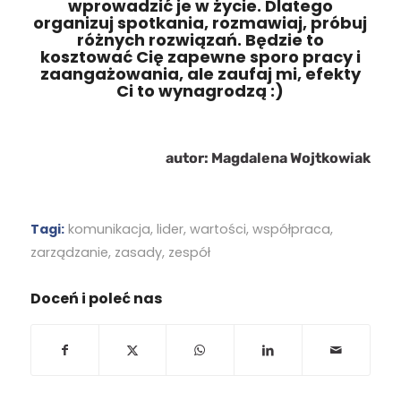
wprowadzić je w życie. Dlatego
organizuj spotkania, rozmawiaj, próbuj
różnych rozwiązań. Będzie to
kosztować Cię zapewne sporo pracy i
zaangażowania, ale zaufaj mi, efekty
Ci to wynagrodzą :)
autor: Magdalena Wojtkowiak
Tagi:
komunikacja
,
lider
,
wartości
,
współpraca
,
zarządzanie
,
zasady
,
zespół
Doceń i poleć nas