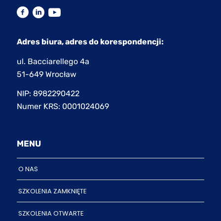
Adres biura, adres do korespondencji:
ul. Bacciarellego 4a
51-649 Wrocław
NIP: 8982290422
Numer KRS: 0001024069
MENU
O NAS
SZKOLENIA ZAMKNIĘTE
SZKOLENIA OTWARTE