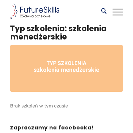
Typ szkolenia: szkolenia
menedżerskie
TYP SZKOLENIA
szkolenia menedżerskie
Brak szkoleń w tym czasie
Zapraszamy na facebooka!