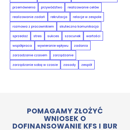
przemówienia
przywództwo
realizowanie celów
realizowanie zadań
rekrutacja
relacje w zespole
rozmowa z pracownikiem
skuteczna komunikacja
sprzedaż
stres
sukces
szacunek
wartości
współpraca
wywieranie wpływu
zadania
zarzadzanie czasem
zarządzanie
zarządzanie sobą w czasie
zasady
zespół
POMAGAMY ZŁOŻYĆ
WNIOSEK O
DOFINANSOWANIE KFS I BUR