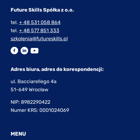
Future Skills Spółka z o.o.
tel.
+ 48 531 058 864
tel.
+ 48 577 851 333
szkolenia@futureskills.pl
Adres biura, adres do korespondencji:
ul. Bacciarellego 4a
51-649 Wrocław
NIP: 8982290422
Numer KRS: 0001024069
MENU