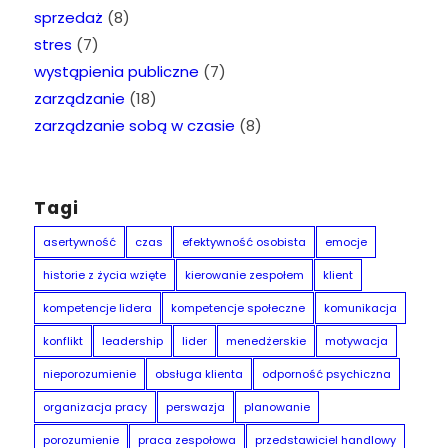
sprzedaż
(8)
stres
(7)
wystąpienia publiczne
(7)
zarządzanie
(18)
zarządzanie sobą w czasie
(8)
Tagi
asertywność
czas
efektywność osobista
emocje
historie z życia wzięte
kierowanie zespołem
klient
kompetencje lidera
kompetencje społeczne
komunikacja
konflikt
leadership
lider
menedżerskie
motywacja
nieporozumienie
obsługa klienta
odporność psychiczna
organizacja pracy
perswazja
planowanie
porozumienie
praca zespołowa
przedstawiciel handlowy