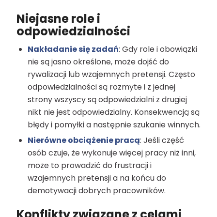
Niejasne role i
odpowiedzialności
Nakładanie się zadań
: Gdy role i obowiązki
nie są jasno określone, może dojść do
rywalizacji lub wzajemnych pretensji. Często
odpowiedzialności są rozmyte i z jednej
strony wszyscy są odpowiedzialni z drugiej
nikt nie jest odpowiedzialny. Konsekwencją są
błędy i pomyłki a następnie szukanie winnych.
Nierówne obciążenie pracą
: Jeśli część
osób czuje, że wykonuje więcej pracy niż inni,
może to prowadzić do frustracji i
wzajemnych pretensji a na końcu do
demotywacji dobrych pracowników.
Konflikty związane z celami