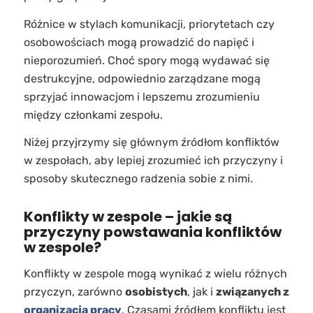
Różnice w stylach komunikacji, priorytetach czy
osobowościach mogą prowadzić do napięć i
nieporozumień. Choć spory mogą wydawać się
destrukcyjne, odpowiednio zarządzane mogą
sprzyjać innowacjom i lepszemu zrozumieniu
między członkami zespołu.
Niżej przyjrzymy się głównym źródłom konfliktów
w zespołach, aby lepiej zrozumieć ich przyczyny i
sposoby skutecznego radzenia sobie z nimi.
Konflikty w zespole – jakie są
przyczyny powstawania konfliktów
w zespole?
Konflikty w zespole mogą wynikać z wielu różnych
przyczyn, zarówno
osobistych
, jak i
związanych z
organizacją pracy
. Czasami źródłem konfliktu jest