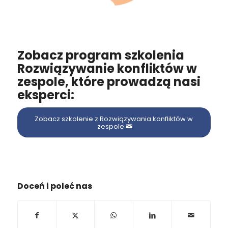
⠀
Zobacz program szkolenia
Rozwiązywanie konfliktów w
zespole, które prowadzą nasi
eksperci:
Zobacz szkolenie z Rozwiązywania konfliktów w
zespole
Doceń i poleć nas