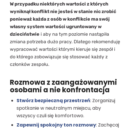
W przypadku niektórych wartości z których
wyniknął konflikt nie jesteś w stanie nic zrobić
ponieważ każda z osób w konflikcie ma swój
własny system wartości ugruntowany w
dzieciństwie
i aby na tym poziomie nastąpiła
zmiana potrzeba dużo pracy. Dlatego rekomenduję
wypracować wartości którymi kieruje się zespół i
do którego zobowiązuje się stosować każdy z
członków zespołu.
Rozmowa z zaangażowanymi
osobami a nie konfrontacja
Stwórz bezpieczną przestrzeń
: Zorganizuj
spotkanie w neutralnym miejscu, aby
wszyscy czuli się komfortowo.
Zapewnij spokojny ton rozmowy
: Zachęcaj