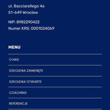
ul. Bacciarellego 4a
51-649 Wrocław
NIP: 8982290422
Numer KRS: 0001024069
MENU
O NAS
SZKOLENIA ZAMKNIĘTE
SZKOLENIA OTWARTE
COACHING
REFERENCJE