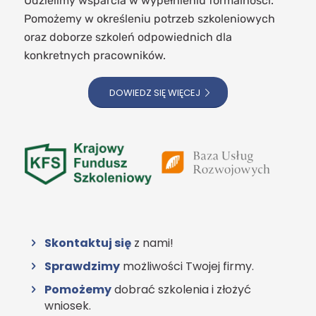
Udzielimy wsparcia w wypełnieniu formalności.
Pomożemy w określeniu potrzeb szkoleniowych
oraz doborze szkoleń odpowiednich dla
konkretnych pracowników.
DOWIEDZ SIĘ WIĘCEJ
Skontaktuj się
z nami!
Sprawdzimy
możliwości Twojej firmy.
Pomożemy
dobrać szkolenia i złożyć
wniosek.