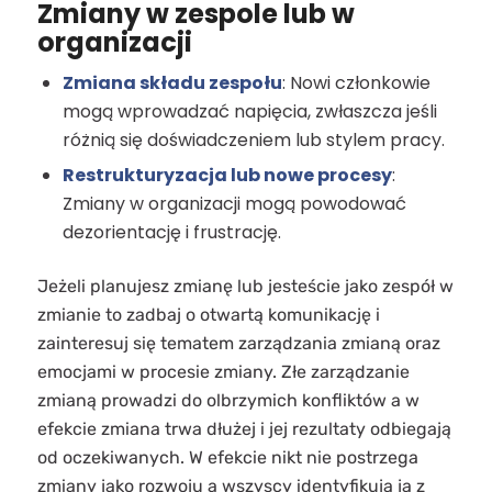
Zmiany w zespole lub w
organizacji
Zmiana składu zespołu
: Nowi członkowie
mogą wprowadzać napięcia, zwłaszcza jeśli
różnią się doświadczeniem lub stylem pracy.
Restrukturyzacja lub nowe procesy
:
Zmiany w organizacji mogą powodować
dezorientację i frustrację.
Jeżeli planujesz zmianę lub jesteście jako zespół w
zmianie to zadbaj o otwartą komunikację i
zainteresuj się tematem zarządzania zmianą oraz
emocjami w procesie zmiany. Złe zarządzanie
zmianą prowadzi do olbrzymich konfliktów a w
efekcie zmiana trwa dłużej i jej rezultaty odbiegają
od oczekiwanych. W efekcie nikt nie postrzega
zmiany jako rozwoju a wszyscy identyfikują ją z