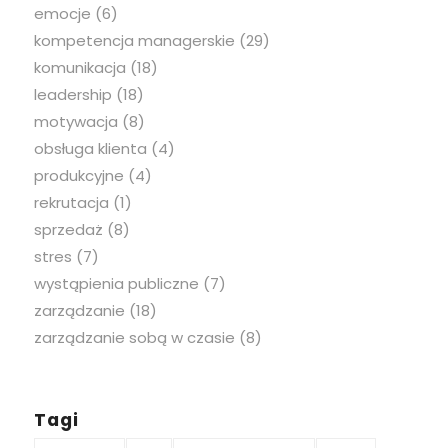
emocje
(6)
kompetencja managerskie
(29)
komunikacja
(18)
leadership
(18)
motywacja
(8)
obsługa klienta
(4)
produkcyjne
(4)
rekrutacja
(1)
sprzedaż
(8)
stres
(7)
wystąpienia publiczne
(7)
zarządzanie
(18)
zarządzanie sobą w czasie
(8)
Tagi