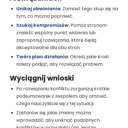
Unikaj obwiniania
: Zamiast tego skup się na
tym, co można poprawić.
Szukaj kompromisów
: Pomóż stronom
znaleźć wspólny punkt widzenia lub
zaproponuj rozwiązania, które będą
akceptowalne dla obu stron.
Twórz plan działania
: Określ, jakie kroki
należy podjąć, aby rozwiązać problem.
Wyciągnij wnioski
Po rozwiązaniu konfliktu zorganizuj krótkie
podsumowanie z zespołem, aby omówić,
czego nauczyliście się z tej sytuacji.
Zastanów się, jakie zmiany można
wprowadzić, aby uniknąć podobnych
konfliktów w przyszłości (np. lepsza