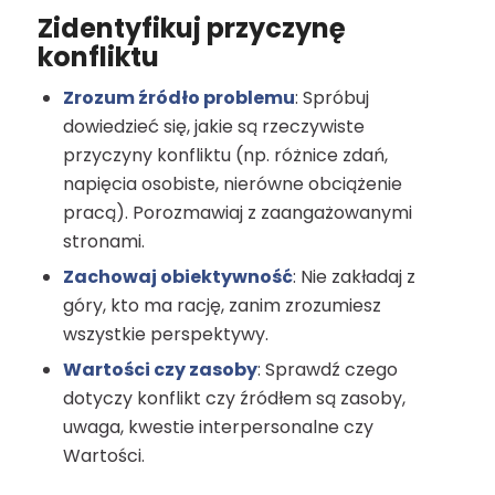
Zidentyfikuj przyczynę
konfliktu
Zrozum źródło problemu
: Spróbuj
dowiedzieć się, jakie są rzeczywiste
przyczyny konfliktu (np. różnice zdań,
napięcia osobiste, nierówne obciążenie
pracą). Porozmawiaj z zaangażowanymi
stronami.
Zachowaj obiektywność
: Nie zakładaj z
góry, kto ma rację, zanim zrozumiesz
wszystkie perspektywy.
Wartości czy zasoby
: Sprawdź czego
dotyczy konflikt czy źródłem są zasoby,
uwaga, kwestie interpersonalne czy
Wartości.