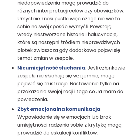
niedopowiedzenia mogą prowadzić do
różnych interpretacji celów czy obowiązków.
Umysł nie znosi pustki więc czego nie wie to
sobie na swój sposób wymyśli. Powstają
wtedy niestworzone historie i halucynacje,
które są następni źródłem nieprawdziwych
plotek zwłaszcza gdy dodatkowo pojawi się
temat zmian w zespole.
Nieumiejętność słuchania
: Jeśli członkowie
zespołu nie słuchają się wzajemnie, mogą
pojawić się frustracje. Nastawienie tylko na
przekazanie swojej racji i tego co Ja mam do
powiedzenia.
Zbyt emocjonalna komunikacja
:
Wypowiadanie się w emocjach lub brak
umiejętności radzenia sobie z krytyką mogą
prowadzić do eskalacji konfliktów.