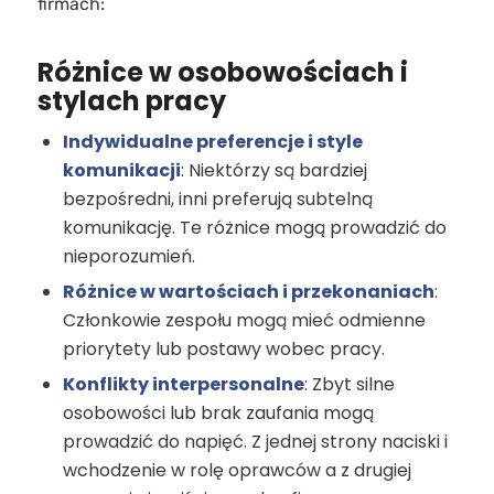
firmach:
Różnice w osobowościach i
stylach pracy
Indywidualne preferencje i style
komunikacji
: Niektórzy są bardziej
bezpośredni, inni preferują subtelną
komunikację. Te różnice mogą prowadzić do
nieporozumień.
Różnice w wartościach i przekonaniach
:
Członkowie zespołu mogą mieć odmienne
priorytety lub postawy wobec pracy.
Konflikty interpersonalne
: Zbyt silne
osobowości lub brak zaufania mogą
prowadzić do napięć. Z jednej strony naciski i
wchodzenie w rolę oprawców a z drugiej