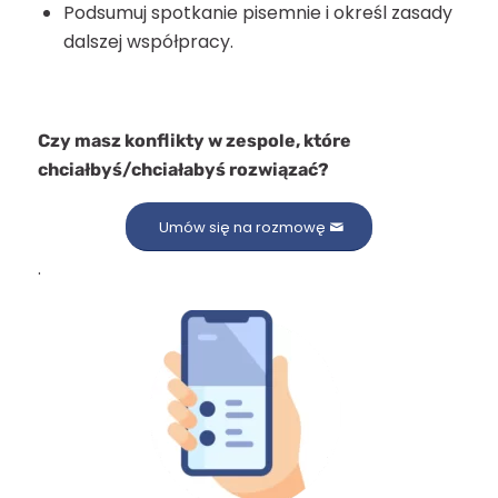
Podsumuj spotkanie pisemnie i określ zasady
dalszej współpracy.
Czy masz konflikty w zespole, które
chciałbyś/chciałabyś rozwiązać?
Umów się na rozmowę
.