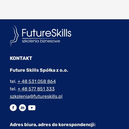
KONTAKT
Future Skills Spółka z o.o.
tel.
+ 48 531 058 864
tel.
+ 48 577 851 333
szkolenia@futureskills.pl
Adres biura, adres do korespondencji: