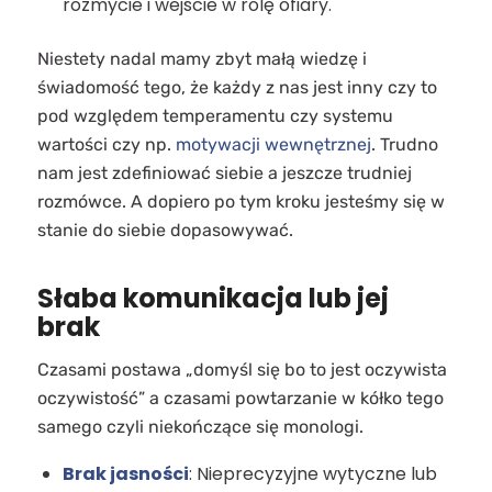
rozmycie i wejście w rolę ofiary.
Niestety nadal mamy zbyt małą wiedzę i
świadomość tego, że każdy z nas jest inny czy to
pod względem temperamentu czy systemu
wartości czy np.
motywacji wewnętrznej
. Trudno
nam jest zdefiniować siebie a jeszcze trudniej
rozmówce. A dopiero po tym kroku jesteśmy się w
stanie do siebie dopasowywać.
Słaba komunikacja lub jej
brak
Czasami postawa „domyśl się bo to jest oczywista
oczywistość” a czasami powtarzanie w kółko tego
samego czyli niekończące się monologi.
Brak jasności
: Nieprecyzyjne wytyczne lub