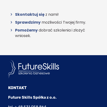
Skontaktuj się
z nami!
Sprawdzimy
możliwości Twojej firmy.
Pomożemy
dobrać szkolenia i złożyć
wniosek.
KONTAKT
Future Skills Spółka z o.o.
tel.
+ 48 531 058 864