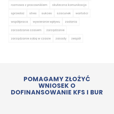
rozmowa z pracownikiem
skuteczna komunikacja
sprzedaż
stres
sukces
szacunek
wartości
współpraca
wywieranie wpływu
zadania
zarzadzanie czasem
zarządzanie
zarządzanie sobą w czasie
zasady
zespół
POMAGAMY ZŁOŻYĆ
WNIOSEK O
DOFINANSOWANIE KFS I BUR