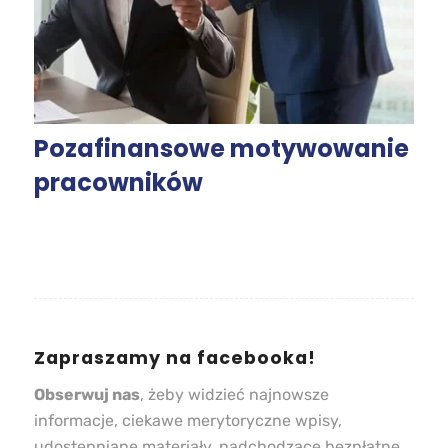
Pozafinansowe motywowanie
pracowników
Zapraszamy na facebooka!
Obserwuj nas
, żeby widzieć najnowsze
informacje, ciekawe merytoryczne wpisy,
udostępniane materiały, nadchodzące bezpłatne