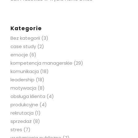
Kategorie
Bez kategorii
(3)
case study
(2)
emocje
(6)
kompetencja managerskie
(29)
komunikacja
(18)
leadership
(18)
motywacja
(8)
obsługa klienta
(4)
produkcyjne
(4)
rekrutacja
(1)
sprzedaż
(8)
stres
(7)
wystąpienia publiczne
(7)