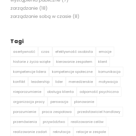
zarządzanie
(18)
zarządzanie sobą w czasie
(8)
Tagi
asertywność
czas
efektywność osobista
emocje
historie z życia wzięte
kierowanie zespołem
klient
kompetencje lidera
kompetencje społeczne
komunikacja
konflikt
leadership
lider
menedżerskie
motywacja
nieporozumienie
obsługa klienta
odporność psychiczna
organizacja pracy
perswazja
planowanie
porozumienie
praca zespołowa
przedstawiciel handlowy
przemówienia
przywództwo
realizowanie celów
realizowanie zadań
rekrutacja
relacje w zespole