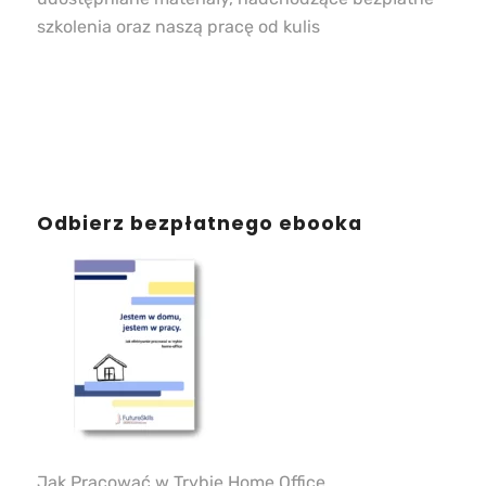
szkolenia oraz naszą pracę od kulis
Odbierz bezpłatnego ebooka
Jak Pracować w Trybie Home Office