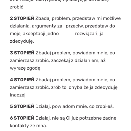
zrobić.
2 STOPIEŃ
Zbadaj problem, przedstaw mi możliwe
działania, argumenty za i przeciw, przedstaw do
mojej akceptacji jedno rozwiązań, ja
zdecyduję.
3 STOPIEŃ
Zbadaj problem, powiadom mnie, co
zamierzasz zrobić, zaczekaj z działaniem, aż
wyrażę zgodę.
4 STOPIEŃ
Zbadaj problem, powiadom mnie, co
zamierzasz zrobić, zrób to, chyba że ja zdecyduję
inaczej.
5 STOPIEŃ
Działaj, powiadom mnie, co zrobiłeś.
6 STOPIEŃ
Działaj, nie są Ci już potrzebne żadne
kontakty ze mną.