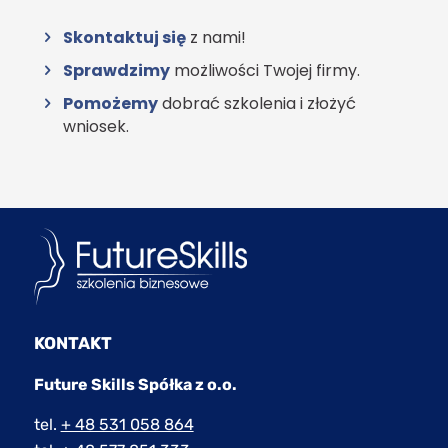
Skontaktuj się
z nami!
Sprawdzimy
możliwości Twojej firmy.
Pomożemy
dobrać szkolenia i złożyć
wniosek.
KONTAKT
Future Skills Spółka z o.o.
tel.
+ 48 531 058 864