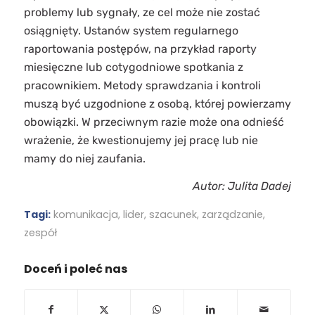
problemy lub sygnały, ze cel może nie zostać
osiągnięty. Ustanów system regularnego
raportowania postępów, na przykład raporty
miesięczne lub cotygodniowe spotkania z
pracownikiem. Metody sprawdzania i kontroli
muszą być uzgodnione z osobą, której powierzamy
obowiązki. W przeciwnym razie może ona odnieść
wrażenie, że kwestionujemy jej pracę lub nie
mamy do niej zaufania.
Autor: Julita Dadej
Tagi:
komunikacja
,
lider
,
szacunek
,
zarządzanie
,
zespół
Doceń i poleć nas