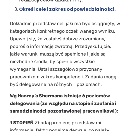
Określ cele i zakres odpowiedzialności.
Dokładnie przedstaw cel, jaki ma być osiągnięty, w
kategoriach konkretnego oczekiwanego wyniku.
Upewnij się, że zostałeś dobrze zrozumiany,
poproś o informację zwrotną. Przedyskutujcie,
jakie warunki muszą być spełnione i jakie są
niezbędne środki, by spełnić wszystkie
wymagania. Ustal szczegółowo przyznany
pracownikom zakres kompetencji. Zadania mogą
być delegowane na różnych poziomach.
Wg Hanrey’a Shermana istnieje 6 poziomów
delegowania (ze względu na stopień zaufania i
samodzielności pozostawionej pracownikowi):
1 STOPIEŃ
Zbadaj problem; przedstaw mi
informacje, fakty; podejmę decyzję, co należy