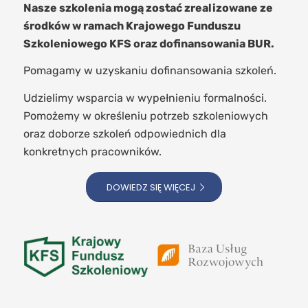
Nasze szkolenia mogą zostać zrealizowane ze
środków w ramach Krajowego Funduszu
Szkoleniowego KFS oraz dofinansowania BUR.
Pomagamy w uzyskaniu dofinansowania szkoleń.
Udzielimy wsparcia w wypełnieniu formalności.
Pomożemy w określeniu potrzeb szkoleniowych
oraz doborze szkoleń odpowiednich dla
konkretnych pracowników.
DOWIEDZ SIĘ WIĘCEJ