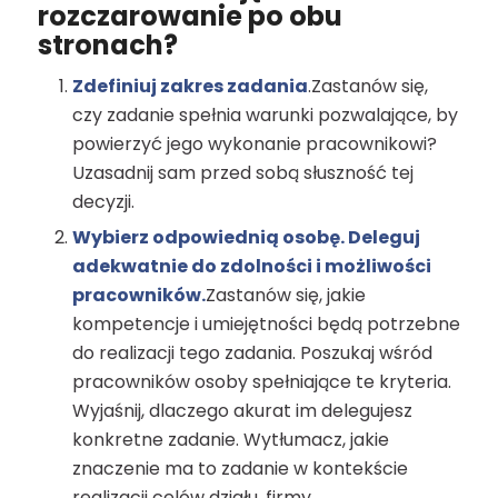
rozczarowanie po obu
stronach?
Zdefiniuj zakres zadania
.Zastanów się,
czy zadanie spełnia warunki pozwalające, by
powierzyć jego wykonanie pracownikowi?
Uzasadnij sam przed sobą słuszność tej
decyzji.
Wybierz odpowiednią osobę. Deleguj
adekwatnie do zdolności i możliwości
pracowników.
Zastanów się, jakie
kompetencje i umiejętności będą potrzebne
do realizacji tego zadania. Poszukaj wśród
pracowników osoby spełniające te kryteria.
Wyjaśnij, dlaczego akurat im delegujesz
konkretne zadanie. Wytłumacz, jakie
znaczenie ma to zadanie w kontekście
realizacji celów działu, firmy.