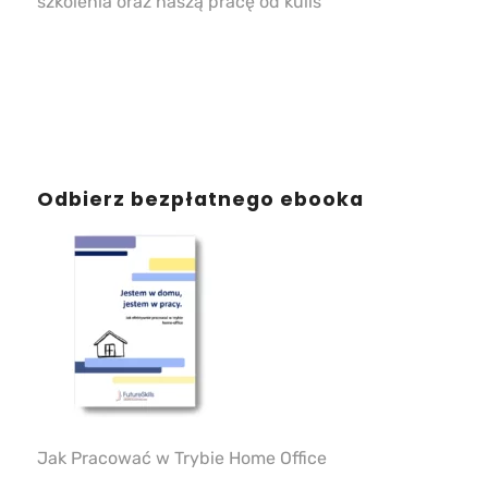
szkolenia oraz naszą pracę od kulis
Odbierz bezpłatnego ebooka
Jak Pracować w Trybie Home Office