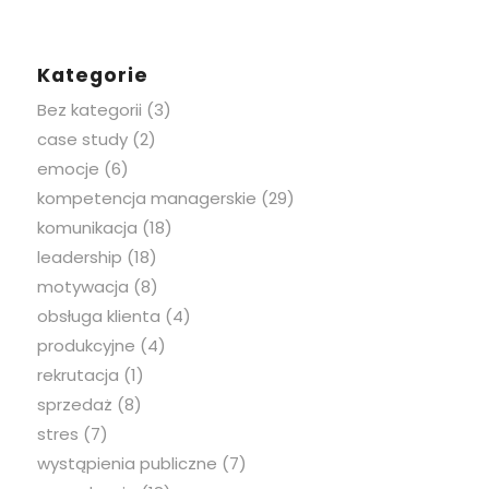
Kategorie
Bez kategorii
(3)
case study
(2)
emocje
(6)
kompetencja managerskie
(29)
komunikacja
(18)
leadership
(18)
motywacja
(8)
obsługa klienta
(4)
produkcyjne
(4)
rekrutacja
(1)
sprzedaż
(8)
stres
(7)
wystąpienia publiczne
(7)