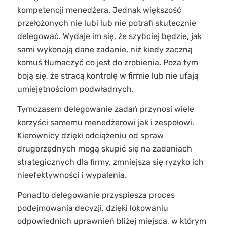
kompetencji menedżera. Jednak większość
przełożonych nie lubi lub nie potrafi skutecznie
delegować. Wydaje im się, że szybciej będzie, jak
sami wykonają dane zadanie, niż kiedy zaczną
komuś tłumaczyć co jest do zrobienia. Poza tym
boją się, że stracą kontrolę w firmie lub nie ufają
umiejętnościom podwładnych.
Tymczasem delegowanie zadań przynosi wiele
korzyści samemu menedżerowi jak i zespołowi.
Kierownicy dzięki odciążeniu od spraw
drugorzędnych mogą skupić się na zadaniach
strategicznych dla firmy, zmniejsza się ryzyko ich
nieefektywności i wypalenia.
Ponadto delegowanie przyspiesza proces
podejmowania decyzji, dzięki lokowaniu
odpowiednich uprawnień bliżej miejsca, w którym