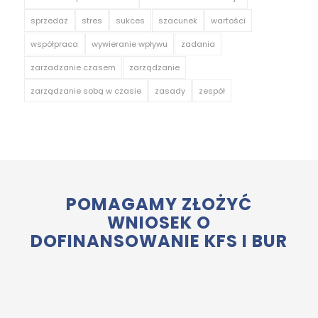
sprzedaż
stres
sukces
szacunek
wartości
współpraca
wywieranie wpływu
zadania
zarzadzanie czasem
zarządzanie
zarządzanie sobą w czasie
zasady
zespół
POMAGAMY ZŁOŻYĆ
WNIOSEK O
DOFINANSOWANIE KFS I BUR