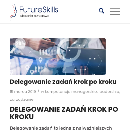
Delegowanie zadań krok po kroku
/
15 marca 2019
w
kompetencja managerskie
,
leadership
,
zarządzanie
DELEGOWANIE ZADAŃ KROK PO
KROKU
Delegowanie zadań to jedna z najważniejszych