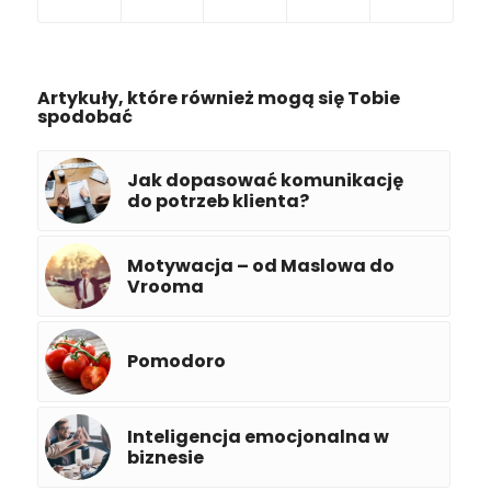
Artykuły, które również mogą się Tobie
spodobać
Jak dopasować komunikację
do potrzeb klienta?
Motywacja – od Maslowa do
Vrooma
Pomodoro
Inteligencja emocjonalna w
biznesie